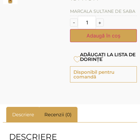
MARCA
LA SULTANE DE SABA
-
+
Adaugă în coș
ADĂUGAȚI LA LISTA DE
DORINȚE
Disponibil pentru
comandă
Descriere
Recenzii (0)
DESCRIERE