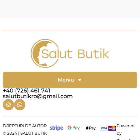
Meniu
+40 (726) 461 741
salutbutikro@gmail.com
DREPTURI DE AUTOR
Powered
© 2024 | SALUT BUTIK
by