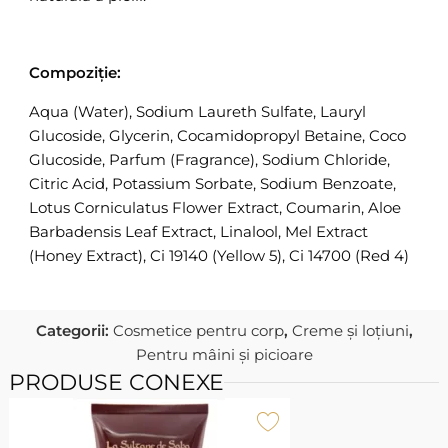
Compoziție:
Aqua (Water), Sodium Laureth Sulfate, Lauryl
Glucoside, Glycerin, Cocamidopropyl Betaine, Coco
Glucoside, Parfum (Fragrance), Sodium Chloride,
Citric Acid, Potassium Sorbate, Sodium Benzoate,
Lotus Corniculatus Flower Extract, Coumarin, Aloe
Barbadensis Leaf Extract, Linalool, Mel Extract
(Honey Extract), Ci 19140 (Yellow 5), Ci 14700 (Red 4)
Categorii:
Cosmetice pentru corp
,
Creme și loțiuni
,
Pentru mâini și picioare
PRODUSE CONEXE
Î