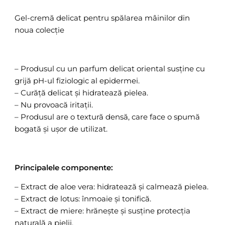
Gel-cremă delicat pentru spălarea mâinilor din
noua colecție
– Produsul cu un parfum delicat oriental susține cu
grijă pH-ul fiziologic al epidermei.
– Curăță delicat și hidratează pielea.
– Nu provoacă iritații.
– Produsul are o textură densă, care face o spumă
bogată și ușor de utilizat.
Principalele componente:
– Extract de aloe vera: hidratează și calmează pielea.
– Extract de lotus: înmoaie și tonifică.
– Extract de miere: hrănește și susține protecția
naturală a pielii.