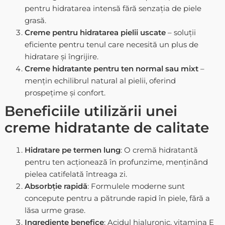
pentru hidratarea intensă fără senzația de piele
grasă.
Creme pentru hidratarea pielii uscate
– soluții
eficiente pentru tenul care necesită un plus de
hidratare și îngrijire.
Creme hidratante pentru ten normal sau mixt
–
mențin echilibrul natural al pielii, oferind
prospețime și confort.
Beneficiile utilizării unei
creme hidratante de calitate
Hidratare pe termen lung
: O
cremă hidratantă
pentru ten
acționează în profunzime, menținând
pielea catifelată întreaga zi.
Absorbție rapidă
: Formulele moderne sunt
concepute pentru a pătrunde rapid în piele, fără a
lăsa urme grase.
Ingrediente benefice
: Acidul hialuronic, vitamina E