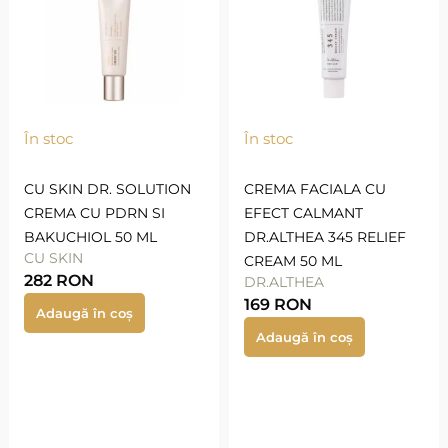
În stoc
În stoc
CU SKIN DR. SOLUTION
CREMA FACIALA CU
CREMA CU PDRN SI
EFECT CALMANT
BAKUCHIOL 50 ML
DR.ALTHEA 345 RELIEF
CU SKIN
CREAM 50 ML
282
RON
DR.ALTHEA
169
RON
Adaugă în coș
Adaugă în coș