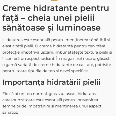
Creme hidratante pentru
față – cheia unei pielii
sănătoase și luminoase
Hidratarea este esențială pentru menținerea sănătății și
elasticității pielii. O
cremă hidratantă pentru ten
oferă
protecție împotriva uscării, îmbunătățește textura pielii și
îi conferă un aspect radiant. În magazinul nostru, găsești
o gamă variată de
creme hidratante de calitate
, potrivite
pentru toate tipurile de ten și nevoi specifice.
Importanța hidratării pielii
Fie că ai un ten normal, gras sau uscat, hidratarea
corespunzătoare este esențială pentru prevenirea
semnelor de îmbătrânire și menținerea unui aspect
sănătos: