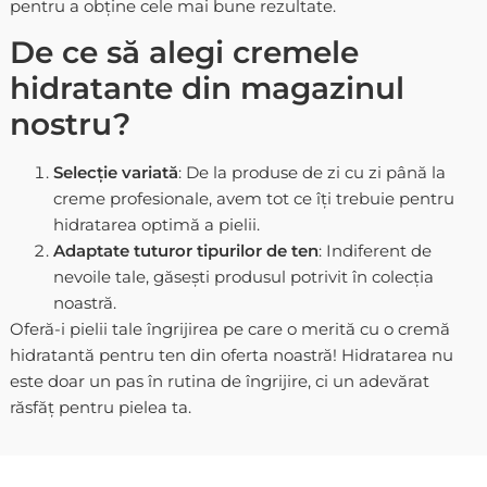
pentru a obține cele mai bune rezultate.
De ce să alegi cremele
hidratante din magazinul
nostru?
Selecție variată
: De la produse de zi cu zi până la
creme profesionale, avem tot ce îți trebuie pentru
hidratarea optimă a pielii.
Adaptate tuturor tipurilor de ten
: Indiferent de
nevoile tale, găsești produsul potrivit în colecția
noastră.
Oferă-i pielii tale îngrijirea pe care o merită cu o
cremă
hidratantă pentru ten
din oferta noastră! Hidratarea nu
este doar un pas în rutina de îngrijire, ci un adevărat
răsfăț pentru pielea ta.