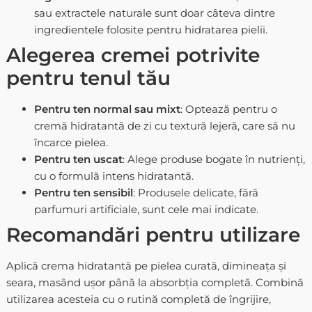
sau extractele naturale sunt doar câteva dintre
ingredientele folosite pentru hidratarea pielii.
Alegerea cremei potrivite
pentru tenul tău
Pentru ten normal sau mixt
: Optează pentru o
cremă hidratantă de zi
cu textură lejeră, care să nu
încarce pielea.
Pentru ten uscat
: Alege produse bogate în nutrienți,
cu o formulă intens hidratantă.
Pentru ten sensibil
: Produsele delicate, fără
parfumuri artificiale, sunt cele mai indicate.
Recomandări pentru utilizare
Aplică
crema hidratantă
pe pielea curată, dimineața și
seara, masând ușor până la absorbția completă. Combină
utilizarea acesteia cu o rutină completă de îngrijire,