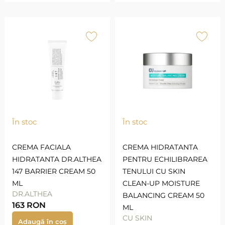
În stoc
În stoc
CREMA FACIALA
CREMA HIDRATANTA
HIDRATANTA DR.ALTHEA
PENTRU ECHILIBRAREA
147 BARRIER CREAM 50
TENULUI CU SKIN
ML
CLEAN-UP MOISTURE
DR.ALTHEA
BALANCING CREAM 50
163
RON
ML
CU SKIN
Adaugă în coș