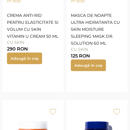
În stoc
În stoc
CREMA ANTI-RID
MASCA DE NOAPTE
PENTRU ELASTICITATE SI
ULTRA HIDRATANTA CU
VOLUM CU SKIN
SKIN MOISTURE
VITAMIN U CREAM 50 ML
SLEEPING MASK DR.
CU SKIN
SOLUTION 60 ML
290
RON
CU SKIN
125
RON
Adaugă în coș
Adaugă în coș