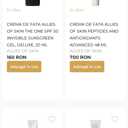
În stoc
În stoc
CREMA DE FATA ALLIES
СREMA DE FATA ALLIES
OF SKIN THE ONE SPF 50
OF SKIN PEPTIDES AND
INVISIBLE SUNSCREEN
ANTIOXIDANTS
GEL, DELUXE, 20 ML
ADVANCED 48 ML
ALLIES OF SKIN
ALLIES OF SKIN
160
RON
700
RON
Adaugă în coș
Adaugă în coș