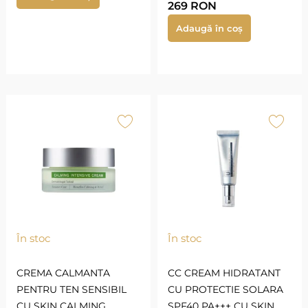
269
RON
Adaugă în coș
În stoc
În stoc
CREMA CALMANTA
CC CREAM HIDRATANT
PENTRU TEN SENSIBIL
CU PROTECTIE SOLARA
CU SKIN CALMING
SPF40 PA+++ CU SKIN