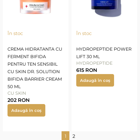
În stoc
În stoc
CREMA HIDRATANTA CU
HYDROPEPTIDE POWER
FERMENT BIFIDA
LIFT 30 ML
HYDROPEPTIDE
PENTRU TEN SENSIBIL
615
RON
CU SKIN DR. SOLUTION
BIFIDA BARRIER CREAM
Adaugă în coș
50 ML
CU SKIN
202
RON
Adaugă în coș
1
2