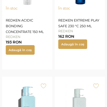
În stoc
În stoc
REDKEN ACIDIC
REDKEN EXTREME PLAY
BONDING
SAFE 230 °C 250 ML
REDKEN
CONCENTRATE 150 ML
162
RON
REDKEN
193
RON
Adaugă în coș
Adaugă în coș