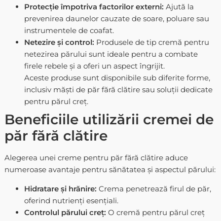
Protecție împotriva factorilor externi:
Ajută la
prevenirea daunelor cauzate de soare, poluare sau
instrumentele de coafat.
Netezire și control:
Produsele de tip
cremă pentru
netezirea părului
sunt ideale pentru a combate
firele rebele și a oferi un aspect îngrijit.
Aceste produse sunt disponibile sub diferite forme,
inclusiv
măști de păr fără clătire
sau soluții dedicate
pentru părul creț.
Beneficiile utilizării cremei de
păr fără clătire
Alegerea unei
creme pentru păr fără clătire
aduce
numeroase avantaje pentru sănătatea și aspectul părului:
Hidratare și hrănire:
Crema penetrează firul de păr,
oferind nutrienți esențiali.
Controlul părului creț:
O
cremă pentru părul creț