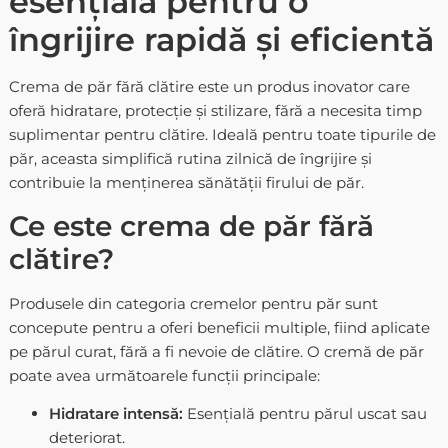
esențială pentru o
îngrijire rapidă și eficientă
Crema de păr fără clătire este un produs inovator care
oferă hidratare, protecție și stilizare, fără a necesita timp
suplimentar pentru clătire. Ideală pentru toate tipurile de
păr, aceasta simplifică rutina zilnică de îngrijire și
contribuie la menținerea sănătății firului de păr.
Ce este crema de păr fără
clătire?
Produsele din categoria
cremelor pentru păr
sunt
concepute pentru a oferi beneficii multiple, fiind aplicate
pe părul curat, fără a fi nevoie de clătire. O cremă de păr
poate avea următoarele funcții principale:
Hidratare intensă:
Esențială pentru părul uscat sau
deteriorat.