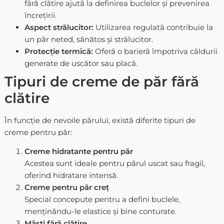
fără clătire
ajută la definirea buclelor și prevenirea
încrețirii.
Aspect strălucitor:
Utilizarea regulată contribuie la
un păr neted, sănătos și strălucitor.
Protecție termică:
Oferă o barieră împotriva căldurii
generate de uscător sau placă.
Tipuri de creme de păr fără
clătire
În funcție de nevoile părului, există diferite tipuri de
creme pentru păr
:
Creme hidratante pentru păr
Acestea sunt ideale pentru părul uscat sau fragil,
oferind hidratare intensă.
Creme pentru păr creț
Special concepute pentru a defini buclele,
menținându-le elastice și bine conturate.
Măști fără clătire