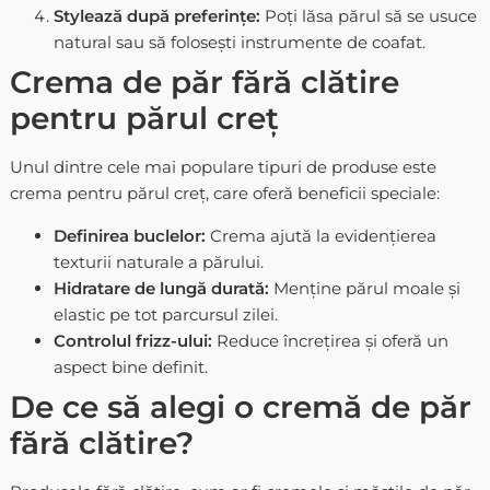
Stylează după preferințe:
Poți lăsa părul să se usuce
natural sau să folosești instrumente de coafat.
Crema de păr fără clătire
pentru părul creț
Unul dintre cele mai populare tipuri de produse este
crema pentru părul creț
, care oferă beneficii speciale:
Definirea buclelor:
Crema ajută la evidențierea
texturii naturale a părului.
Hidratare de lungă durată:
Menține părul moale și
elastic pe tot parcursul zilei.
Controlul frizz-ului:
Reduce încrețirea și oferă un
aspect bine definit.
De ce să alegi o cremă de păr
fără clătire?