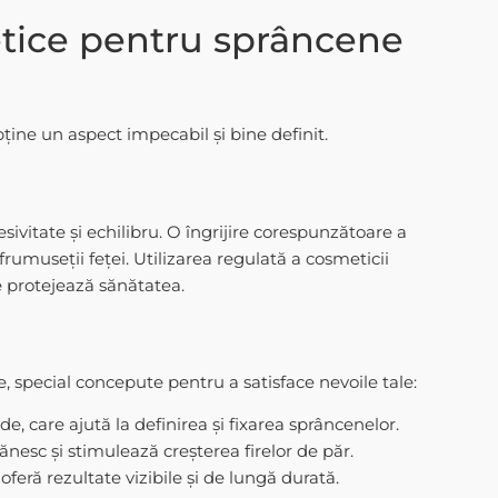
etice pentru sprâncene
ine un aspect impecabil și bine definit.
sivitate și echilibru. O îngrijire corespunzătoare a
frumuseții feței. Utilizarea regulată a cosmeticii
e protejează sănătatea.
 special concepute pentru a satisface nevoile tale:
de, care ajută la definirea și fixarea sprâncenelor.
rănesc și stimulează creșterea firelor de păr.
 oferă rezultate vizibile și de lungă durată.