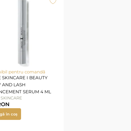
ibil pentru comandă
 SKINCARE I BEAUTY
 AND LASH
NCEMENT SERUM 4 ML
 SKINCARE
RON
gă în coș