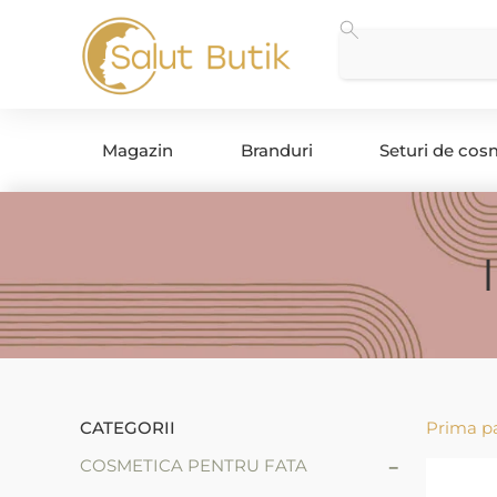
Magazin
Branduri
Seturi de cos
CATEGORII
Prima p
-
COSMETICA PENTRU FATA