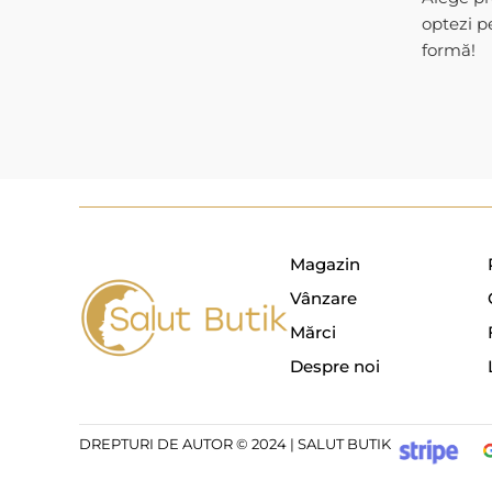
optezi p
formă!
Magazin
Vânzare
Mărci
Despre noi
DREPTURI DE AUTOR © 2024 | SALUT BUTIK