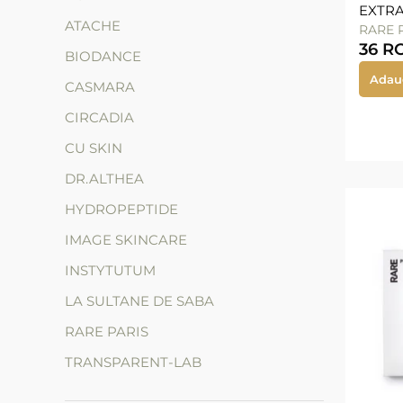
EXTRA
ATACHE
RARE 
36
R
BIODANCE
Adau
CASMARA
CIRCADIA
CU SKIN
DR.ALTHEA
HYDROPEPTIDE
IMAGE SKINCARE
INSTYTUTUM
LA SULTANE DE SABA
RARE PARIS
TRANSPARENT-LAB