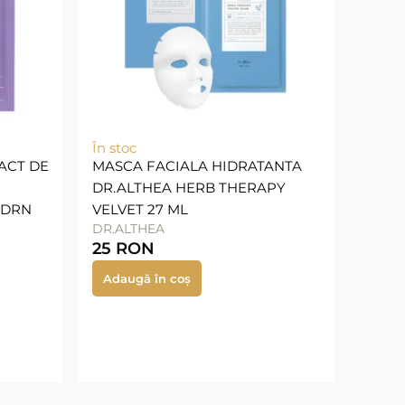
În stoc
ACT DE
MASCA FACIALA HIDRATANTA
DR.ALTHEA HERB THERAPY
PDRN
VELVET 27 ML
DR.ALTHEA
25
RON
Adaugă în coș