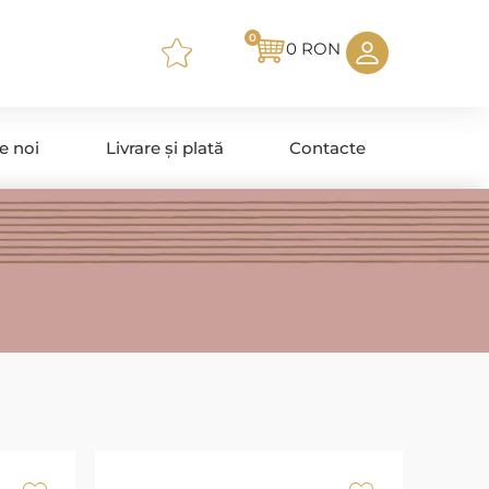
0
0
RON
e noi
Livrare și plată
Contacte