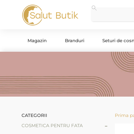
Magazin
Branduri
Seturi de cos
CATEGORII
Prima p
-
COSMETICA PENTRU FATA