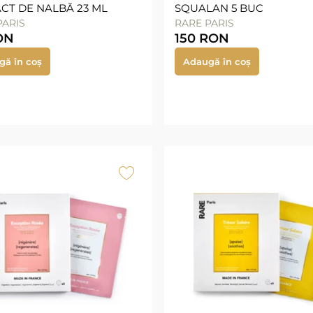
CT DE NALBĂ 23 ML
SQUALAN 5 BUC
PARIS
RARE PARIS
ON
150
RON
gă în coș
Adaugă în coș