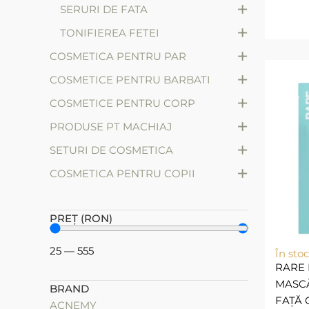
+
SERURI DE FATA
+
TONIFIEREA FETEI
+
COSMETICA PENTRU PAR
+
COSMETICE PENTRU BARBATI
+
COSMETICE PENTRU CORP
+
PRODUSE PT MACHIAJ
+
SETURI DE COSMETICA
+
СOSMETICA PENTRU COPII
PREȚ (RON)
25
—
555
În stoc
RARE 
MASC
BRAND
FAȚĂ 
ACNEMY