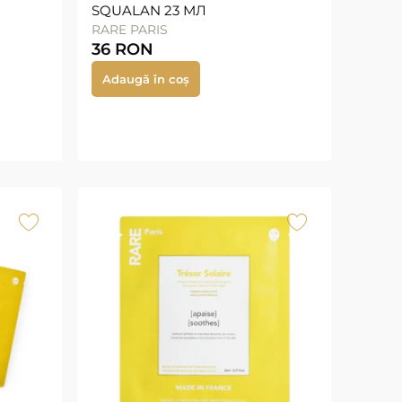
SQUALAN 23 МЛ
RARE PARIS
36
RON
Adaugă în coș