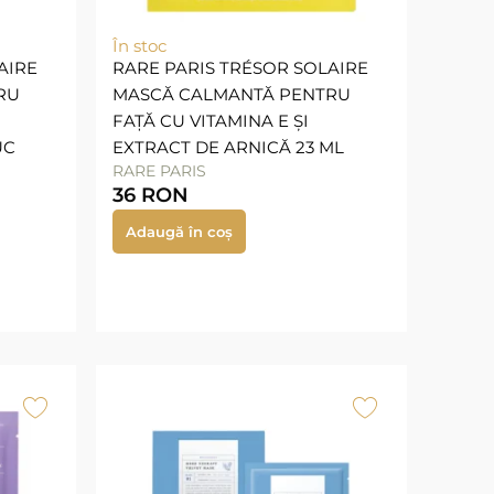
În stoc
AIRE
RARE PARIS TRÉSOR SOLAIRE
RU
MASCĂ CALMANTĂ PENTRU
FAȚĂ CU VITAMINA E ȘI
UC
EXTRACT DE ARNICĂ 23 ML
RARE PARIS
36
RON
Adaugă în coș