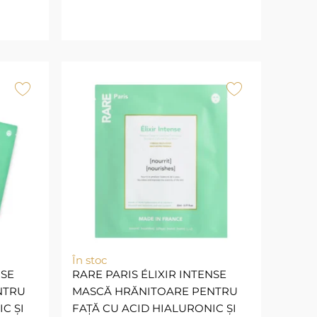
În stoc
NSE
RARE PARIS ÉLIXIR INTENSE
NTRU
MASCĂ HRĂNITOARE PENTRU
C ȘI
FAȚĂ CU ACID HIALURONIC ȘI