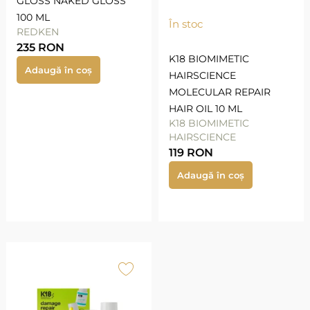
GLOSS NAKED GLOSS
100 ML
În stoc
REDKEN
235
RON
K18 BIOMIMETIC
Adaugă în coș
HAIRSCIENCE
MOLECULAR REPAIR
HAIR OIL 10 ML
K18 BIOMIMETIC
HAIRSCIENCE
119
RON
Adaugă în coș