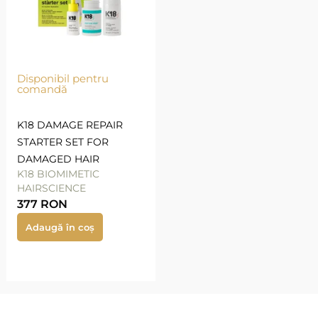
Disponibil pentru
comandă
K18 DAMAGE REPAIR
STARTER SET FOR
DAMAGED HAIR
K18 BIOMIMETIC
HAIRSCIENCE
377
RON
Adaugă în coș