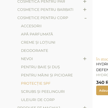
+
COSMETICA PENTRU PAR
+
COSMETICE PENTRU BARBATI
-
COSMETICE PENTRU CORP
ACCESORII
APĂ PARFUMATĂ
CREME ȘI LOȚIUNI
DEODORANTE
+
NEVOI
În stoc
HYDR
PENTRU BAIE ȘI DUȘ
DEFEN
PENTRU MÂINI ȘI PICIOARE
HYDRO
340
PROTECȚIE SPF
Adau
SCRUBS ȘI PEELINGURI
ULEIURI DE CORP
+
PRODUSE PT MACHIAJ