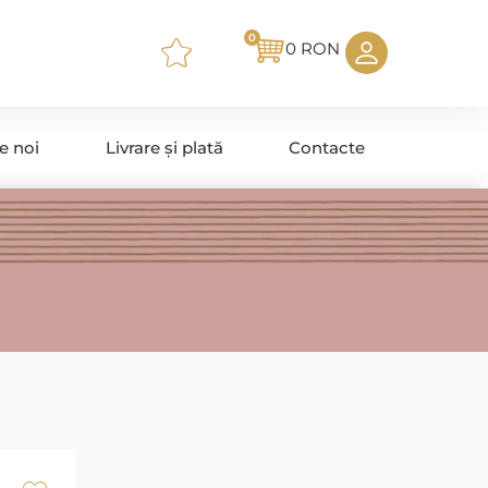
0
0
RON
e noi
Livrare și plată
Contacte