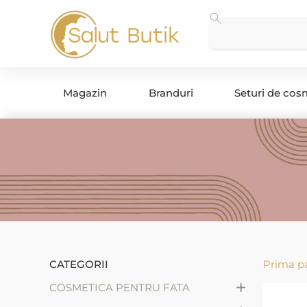
Magazin
Branduri
Seturi de cos
CATEGORII
Prima p
+
COSMETICA PENTRU FATA