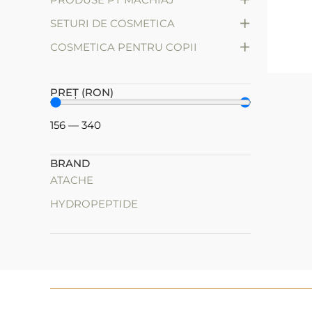
+
SETURI DE COSMETICA
+
СOSMETICA PENTRU COPII
PREȚ (RON)
156
—
340
BRAND
ATACHE
HYDROPEPTIDE