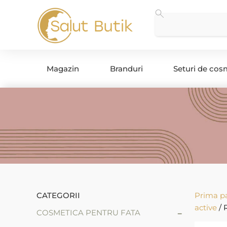
Magazin
Branduri
Seturi de cos
CATEGORII
Prima p
active
/ 
-
COSMETICA PENTRU FATA