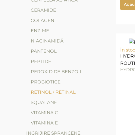
Adau
CERAMIDE
COLAGEN
ENZIME
NIACINAMIDĂ
În stoc
PANTENOL
HYDR
PEPTIDE
ROUTI
HYDRO
PEROXID DE BENZOIL
PROBIOTICE
RETINOL / RETINAL
SQUALANE
VITAMINA C
VITAMINA E
INGRIJIRE SPRANCENE