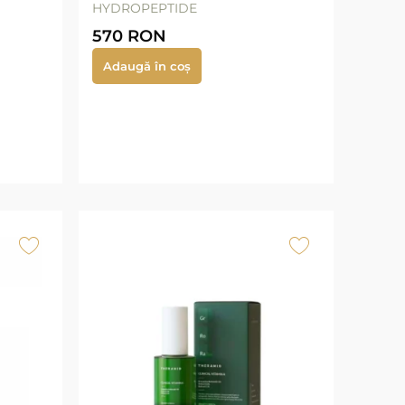
HYDROPEPTIDE
570
RON
Adaugă în coș