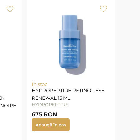
În stoc
HYDROPEPTIDE RETINOL EYE
EN
RENEWAL 15 ML
HYDROPEPTIDE
NNOIRE
675
RON
Adaugă în coș