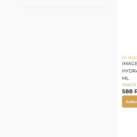
În stoc
IMAGE
HYDRA
ML
IMAGE
588
Adau