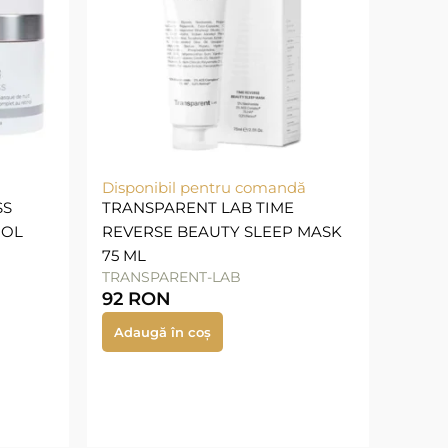
Disponibil pentru comandă
SS
TRANSPARENT LAB TIME
NOL
REVERSE BEAUTY SLEEP MASK
75 ML
TRANSPARENT-LAB
92
RON
Adaugă în coș