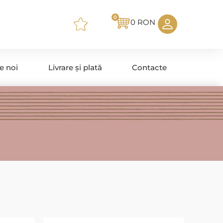
0
0
RON
e noi
Livrare și plată
Contacte