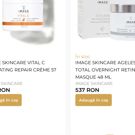
În stoc
 SKINCARE VITAL C
IMAGE SKINCARE AGELE
TING REPAIR CRÈME 57
TOTAL OVERNIGHT RETI
MASQUE 48 ML
 SKINCARE
IMAGE SKINCARE
RON
537
RON
gă în coș
Adaugă în coș