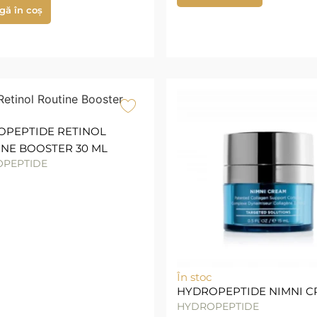
gă în coș
OPEPTIDE RETINOL
NE BOOSTER 30 ML
PEPTIDE
În stoc
HYDROPEPTIDE NIMNI 
HYDROPEPTIDE