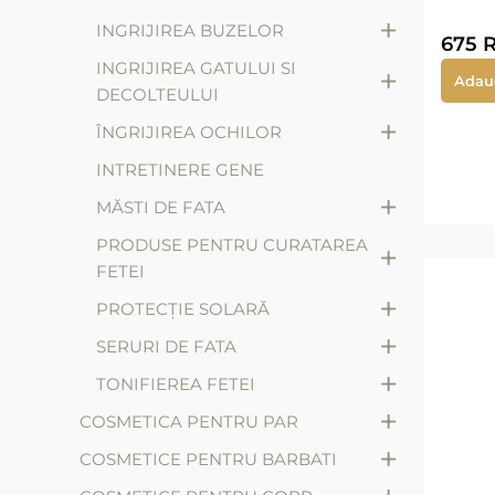
+
INGRIJIREA BUZELOR
675
INGRIJIREA GATULUI SI
+
Adau
DECOLTEULUI
+
ÎNGRIJIREA OCHILOR
INTRETINERE GENE
+
MĂSTI DE FATA
PRODUSE PENTRU CURATAREA
+
FETEI
+
PROTECȚIE SOLARĂ
+
SERURI DE FATA
+
TONIFIEREA FETEI
+
COSMETICA PENTRU PAR
+
COSMETICE PENTRU BARBATI