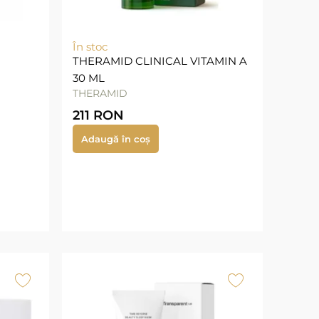
În stoc
THERAMID CLINICAL VITAMIN A
30 ML
THERAMID
211
RON
Adaugă în coș