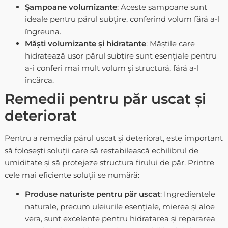
Șampoane volumizante
: Aceste șampoane sunt
ideale pentru părul subțire, conferind volum fără a-l
îngreuna.
Măști volumizante și hidratante
: Măștile care
hidratează ușor părul subțire sunt esențiale pentru
a-i conferi mai mult volum și structură, fără a-l
încărca.
Remedii pentru păr uscat și
deteriorat
Pentru a remedia părul uscat și deteriorat, este important
să folosești soluții care să restabilească echilibrul de
umiditate și să protejeze structura firului de păr. Printre
cele mai eficiente soluții se numără:
Produse naturiste pentru păr uscat
: Ingredientele
naturale, precum uleiurile esențiale, mierea și aloe
vera, sunt excelente pentru hidratarea și repararea