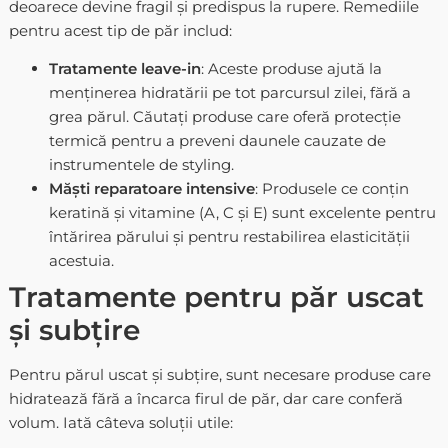
deoarece devine fragil și predispus la rupere. Remediile
pentru acest tip de păr includ:
Tratamente leave-in
: Aceste produse ajută la
menținerea hidratării pe tot parcursul zilei, fără a
grea părul. Căutați produse care oferă protecție
termică pentru a preveni daunele cauzate de
instrumentele de styling.
Măști reparatoare intensive
: Produsele ce conțin
keratină și vitamine (A, C și E) sunt excelente pentru
întărirea părului și pentru restabilirea elasticității
acestuia.
Tratamente pentru păr uscat
și subțire
Pentru părul uscat și subțire, sunt necesare produse care
hidratează fără a încarca firul de păr, dar care conferă
volum. Iată câteva soluții utile: