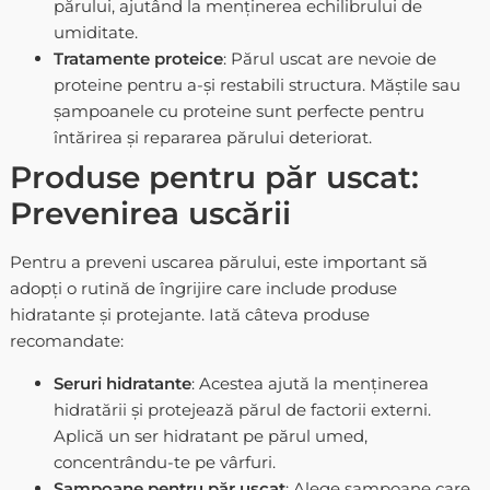
părului, ajutând la menținerea echilibrului de
umiditate.
Tratamente proteice
: Părul uscat are nevoie de
proteine pentru a-și restabili structura. Măștile sau
șampoanele cu proteine sunt perfecte pentru
întărirea și repararea părului deteriorat.
Produse pentru păr uscat:
Prevenirea uscării
Pentru a preveni uscarea părului, este important să
adopți o rutină de îngrijire care include produse
hidratante și protejante. Iată câteva produse
recomandate:
Seruri hidratante
: Acestea ajută la menținerea
hidratării și protejează părul de factorii externi.
Aplică un ser hidratant pe părul umed,
concentrându-te pe vârfuri.
Șampoane pentru păr uscat
: Alege șampoane care