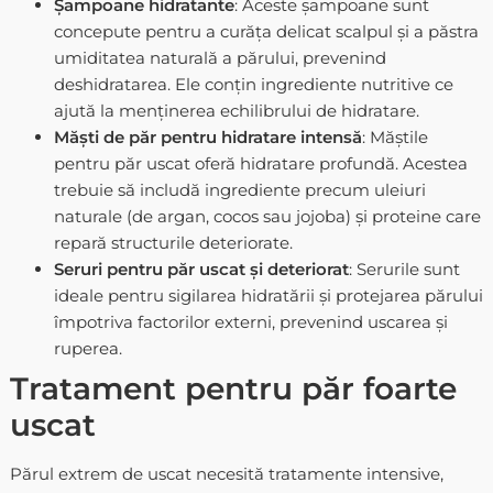
Șampoane hidratante
: Aceste șampoane sunt
concepute pentru a curăța delicat scalpul și a păstra
umiditatea naturală a părului, prevenind
deshidratarea. Ele conțin ingrediente nutritive ce
ajută la menținerea echilibrului de hidratare.
Măști de păr pentru hidratare intensă
: Măștile
pentru păr uscat oferă hidratare profundă. Acestea
trebuie să includă ingrediente precum uleiuri
naturale (de argan, cocos sau jojoba) și proteine care
repară structurile deteriorate.
Seruri pentru păr uscat și deteriorat
: Serurile sunt
ideale pentru sigilarea hidratării și protejarea părului
împotriva factorilor externi, prevenind uscarea și
ruperea.
Tratament pentru păr foarte
uscat
Părul extrem de uscat necesită tratamente intensive,