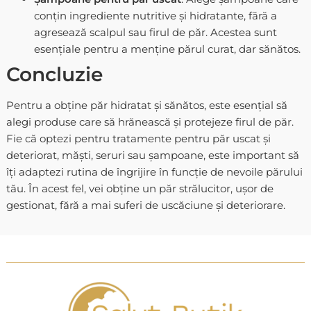
conțin ingrediente nutritive și hidratante, fără a
agresează scalpul sau firul de păr. Acestea sunt
esențiale pentru a menține părul curat, dar sănătos.
Concluzie
Pentru a obține păr hidratat și sănătos, este esențial să
alegi produse care să hrănească și protejeze firul de păr.
Fie că optezi pentru tratamente pentru păr uscat și
deteriorat, măști, seruri sau șampoane, este important să
îți adaptezi rutina de îngrijire în funcție de nevoile părului
tău. În acest fel, vei obține un păr strălucitor, ușor de
gestionat, fără a mai suferi de uscăciune și deteriorare.