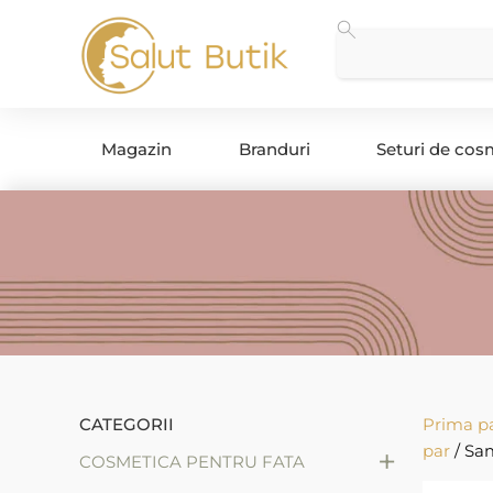
Magazin
Branduri
Seturi de cos
CATEGORII
Prima p
par
/ Sa
+
COSMETICA PENTRU FATA