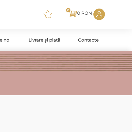
0
0
RON
e noi
Livrare și plată
Contacte