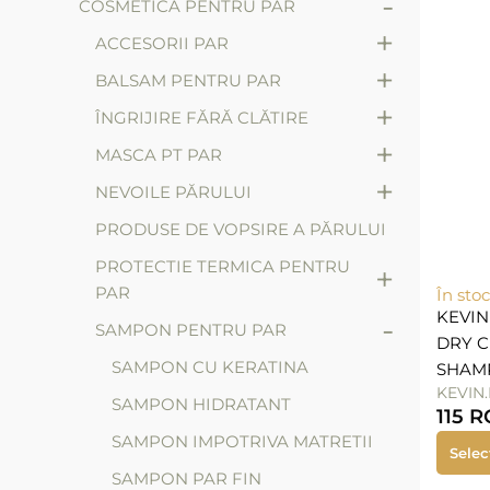
-
COSMETICA PENTRU PAR
+
ACCESORII PAR
+
BALSAM PENTRU PAR
+
ÎNGRIJIRE FĂRĂ CLĂTIRE
+
MASCA PT PAR
+
NEVOILE PĂRULUI
PRODUSE DE VOPSIRE A PĂRULUI
PROTECTIE TERMICA PENTRU
+
PAR
În stoc
KEVIN
-
SAMPON PENTRU PAR
DRY C
SAMPON CU KERATINA
SHAM
KEVIN
SAMPON HIDRATANT
115
R
SAMPON IMPOTRIVA MATRETII
Selec
SAMPON PAR FIN