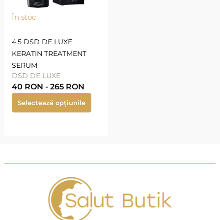
În stoc
4.5 DSD DE LUXE
KERATIN TREATMENT
SERUM
DSD DE LUXE
40
RON
-
265
RON
Selectează opțiunile