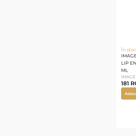
În stoc
IMAGE
LIP 
ML
IMAGE
181
R
Adau