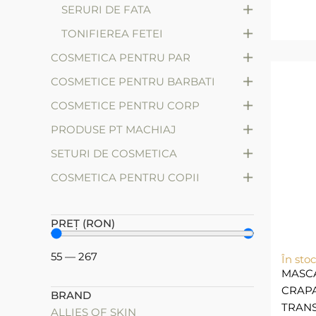
+
SERURI DE FATA
+
TONIFIEREA FETEI
+
COSMETICA PENTRU PAR
+
COSMETICE PENTRU BARBATI
+
COSMETICE PENTRU CORP
+
PRODUSE PT MACHIAJ
+
SETURI DE COSMETICA
+
СOSMETICA PENTRU COPII
PREȚ (RON)
55
—
267
În stoc
MASC
CRAPA
BRAND
TRAN
ALLIES OF SKIN