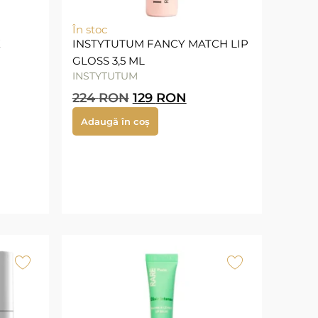
În stoc
K
INSTYTUTUM FANCY MATCH LIP
GLOSS 3,5 ML
INSTYTUTUM
224
RON
129
RON
Adaugă în coș