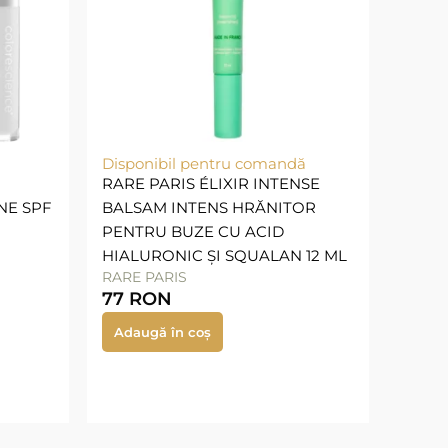
Disponibil pentru comandă
RARE PARIS ÉLIXIR INTENSE
NE SPF
BALSAM INTENS HRĂNITOR
PENTRU BUZE CU ACID
HIALURONIC ȘI SQUALAN 12 ML
RARE PARIS
77
RON
Adaugă în coș