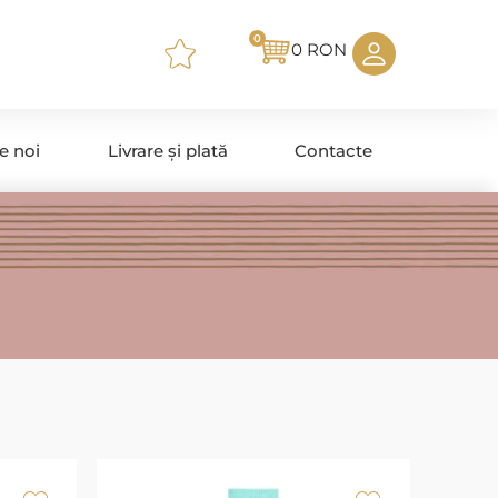
0
0
RON
e noi
Livrare și plată
Contacte