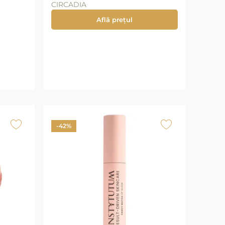
CIRCADIA
Află prețul
-42%