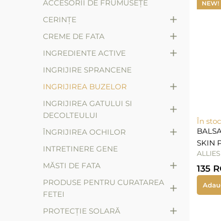
ACCESORII DE FRUMUSEȚE
NEW!
+
CERINȚE
+
CREME DE FATA
+
INGREDIENTE ACTIVE
INGRIJIRE SPRANCENE
+
INGRIJIREA BUZELOR
INGRIJIREA GATULUI SI
+
DECOLTEULUI
În stoc
+
BALSA
ÎNGRIJIREA OCHILOR
SKIN 
INTRETINERE GENE
ALLIES
+
MĂSTI DE FATA
135
R
PRODUSE PENTRU CURATAREA
+
Adau
FETEI
+
PROTECȚIE SOLARĂ