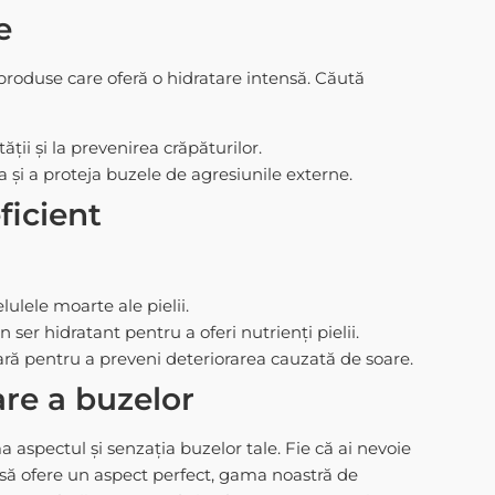
e
i produse care oferă o hidratare intensă. Căută
ății și la prevenirea crăpăturilor.
 și a proteja buzele de agresiunile externe.
ficient
lulele moarte ale pielii.
 ser hidratant pentru a oferi nutrienți pielii.
lară pentru a preveni deteriorarea cauzată de soare.
are a buzelor
 aspectul și senzația buzelor tale. Fie că ai nevoie
să ofere un aspect perfect, gama noastră de