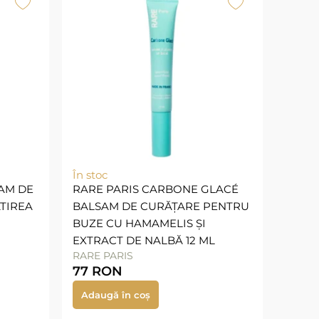
În stoc
AM DE
RARE PARIS CARBONE GLACÉ
TIREA
BALSAM DE CURĂȚARE PENTRU
BUZE CU HAMAMELIS ȘI
EXTRACT DE NALBĂ 12 ML
RARE PARIS
77
RON
Adaugă în coș