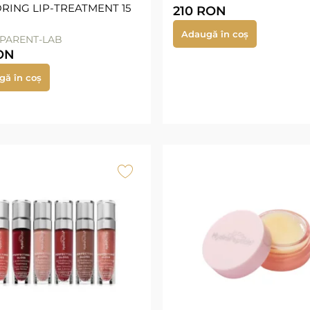
RING LIP-TREATMENT 15
210
RON
Adaugă în coș
PARENT-LAB
ON
gă în coș