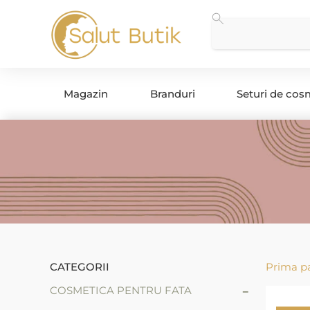
Magazin
Branduri
Seturi de cos
CATEGORII
Prima p
-
COSMETICA PENTRU FATA