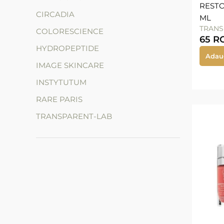
RESTO
CIRCADIA
ML
TRANS
COLORESCIENCE
65
R
HYDROPEPTIDE
Adau
IMAGE SKINCARE
INSTYTUTUM
RARE PARIS
TRANSPARENT-LAB