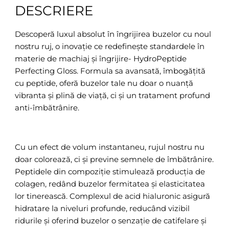
DESCRIERE
Descoperă luxul absolut în îngrijirea buzelor cu noul
nostru ruj, o inovație ce redefinește standardele în
materie de machiaj și îngrijire- HydroPeptide
Perfecting Gloss. Formula sa avansată, îmbogățită
cu peptide, oferă buzelor tale nu doar o nuanță
vibranta și plină de viață, ci și un tratament profund
anti-îmbătrânire.
Cu un efect de volum instantaneu, rujul nostru nu
doar colorează, ci și previne semnele de îmbătrânire.
Peptidele din compoziție stimulează producția de
colagen, redând buzelor fermitatea și elasticitatea
lor tinerească. Complexul de acid hialuronic asigură
hidratare la niveluri profunde, reducând vizibil
ridurile și oferind buzelor o senzație de catifelare și