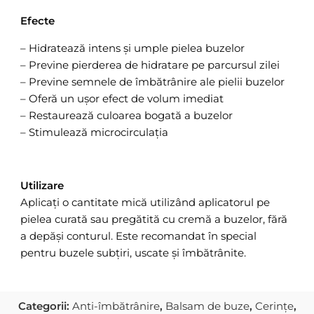
Efecte
– Hidratează intens și umple pielea buzelor
– Previne pierderea de hidratare pe parcursul zilei
– Previne semnele de îmbătrânire ale pielii buzelor
– Oferă un ușor efect de volum imediat
– Restaurează culoarea bogată a buzelor
– Stimulează microcirculația
Utilizare
Aplicați o cantitate mică utilizând aplicatorul pe
pielea curată sau pregătită cu cremă a buzelor, fără
a depăși conturul. Este recomandat în special
pentru buzele subțiri, uscate și îmbătrânite.
Categorii:
Anti-îmbătrânire
,
Balsam de buze
,
Cerințe
,