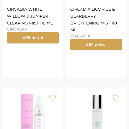
CIRCADIA WHITE
CIRCADIA LICORICE &
WILLOW & JUNIPER
BEARBERRY
CLEARING MIST 118 ML
BRIGHTENING MIST 118
CIRCADIA
ML
CIRCADIA
Află prețul
Află prețul