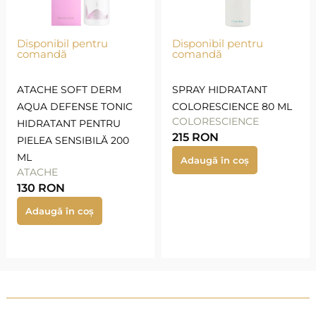
Disponibil pentru
Disponibil pentru
comandă
comandă
ATACHE SOFT DERM
SPRAY HIDRATANT
AQUA DEFENSE TONIC
COLORESCIENCE 80 ML
COLORESCIENCE
HIDRATANT PENTRU
215
RON
PIELEA SENSIBILĂ 200
ML
Adaugă în coș
ATACHE
130
RON
Adaugă în coș