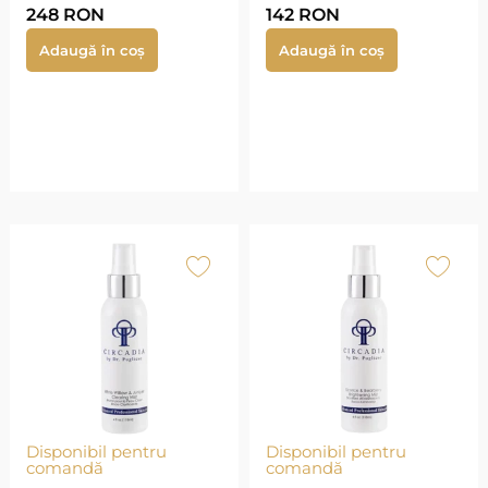
248
RON
142
RON
Adaugă în coș
Adaugă în coș
Disponibil pentru
Disponibil pentru
comandă
comandă