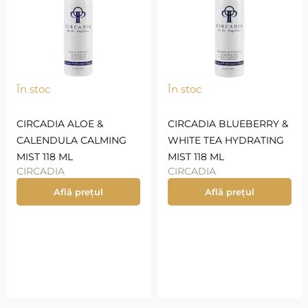
În stoc
În stoc
CIRCADIA ALOE &
CIRCADIA BLUEBERRY &
CALENDULA CALMING
WHITE TEA HYDRATING
MIST 118 ML
MIST 118 ML
CIRCADIA
CIRCADIA
Află prețul
Află prețul