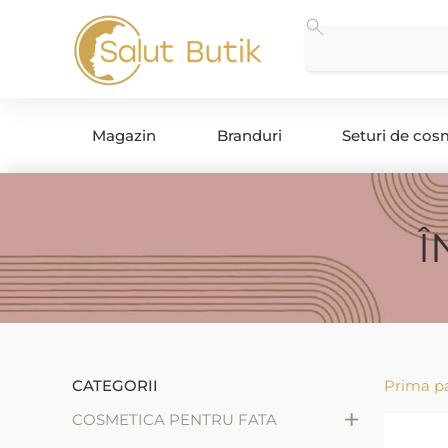
Magazin
Branduri
Seturi de cos
Î
CATEGORII
Prima p
+
COSMETICA PENTRU FATA