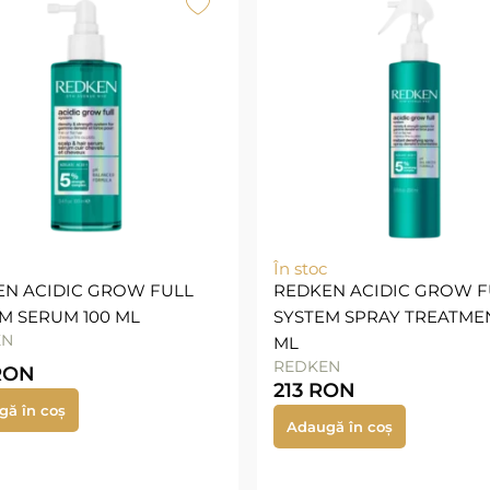
În stoc
EN ACIDIC GROW FULL
REDKEN ACIDIC GROW F
M SERUM 100 ML
SYSTEM SPRAY TREATMEN
EN
ML
REDKEN
RON
213
RON
gă în coș
Adaugă în coș