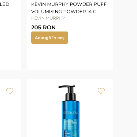
GLED
KEVIN MURPHY POWDER PUFF
VOLUMISING POWDER 14 G
KEVIN.MURPHY
205
RON
Adaugă în coș