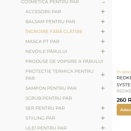
-
COSMETICA PENTRU PAR
+
ACCESORII PAR
+
BALSAM PENTRU PAR
+
ÎNGRIJIRE FĂRĂ CLĂTIRE
+
MASCA PT PAR
+
NEVOILE PĂRULUI
PRODUSE DE VOPSIRE A PĂRULUI
PROTECTIE TERMICA PENTRU
În stoc
+
REDK
PAR
SYSTE
+
SAMPON PENTRU PAR
REDK
SCRUB PENTRU PAR
260
+
SER PENTRU PAR
Adau
+
STYLING PAR
+
ULEI PENTRU PAR