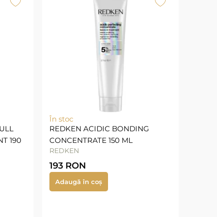
În stoc
ULL
REDKEN ACIDIC BONDING
T 190
CONCENTRATE 150 ML
REDKEN
193
RON
Adaugă în coș