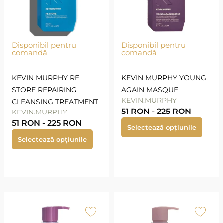
Disponibil pentru
Disponibil pentru
comandă
comandă
KEVIN MURPHY RE
KEVIN MURPHY YOUNG
STORE REPAIRING
AGAIN MASQUE
KEVIN.MURPHY
CLEANSING TREATMENT
51
RON
-
225
RON
KEVIN.MURPHY
51
RON
-
225
RON
Selectează opțiunile
Selectează opțiunile