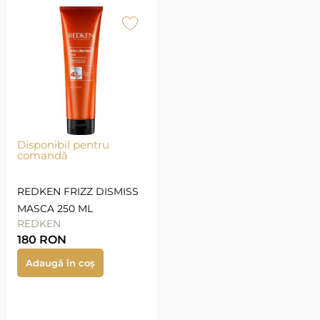
Disponibil pentru
comandă
REDKEN FRIZZ DISMISS
MASCA 250 ML
REDKEN
180
RON
Adaugă în coș