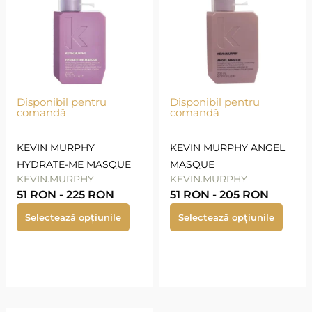
Disponibil pentru
Disponibil pentru
comandă
comandă
KEVIN MURPHY
KEVIN MURPHY ANGEL
HYDRATE-ME MASQUE
MASQUE
KEVIN.MURPHY
KEVIN.MURPHY
51
RON
-
225
RON
51
RON
-
205
RON
Selectează opțiunile
Selectează opțiunile