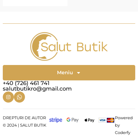
Meniu
+40 (726) 461 741
salutbutikro@gmail.com
DREPTURI DE AUTOR
Powered
© 2024 | SALUT BUTIK
by
Coderfy