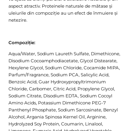
aspect atractiv. Proteinele naturale de mătase și
uleiurile din compoziție au un efect de înmuiere și
netezire.
Compoziție:
Aqua/Water, Sodium Laureth Sulfate, Dimethicone,
Disodium Cocoamphodiacetate, Glycol Distearate,
Hexylene Glycol, Sodium Chloride, Cocamide MIPA,
Parfum/Fragrance, Sodium PCA, Salicylic Acid,
Benzoic Acid, Guar Hydroxypropyltrimonium
Chloride, Carbomer, Citric Acid, Propylene Glycol,
Sodium Citrate, Disodium EDTA, Sodium Cocoyl
Amino Acids, Potassium Dimethicone PEG-7
Panthenyl Phosphate, Sodium Sarcosinate, Benzyl
Alcohol, Argania Spinosa Kernel Oil, Arginine,
Hydrolyzed Soy Protein, Coumarin, Linalool,
Limonene, Fumaric Acid, Hydrolyzed Vegetable