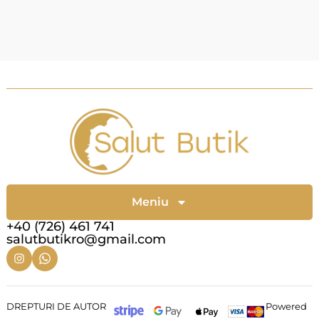
Meniu
+40 (726) 461 741
salutbutikro@gmail.com
DREPTURI DE AUTOR
Powered