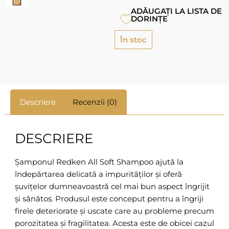
ADĂUGAȚI LA LISTA DE
DORINȚE
În stoc
Descriere
Recenzii (0)
DESCRIERE
Șamponul Redken All Soft Shampoo ajută la
îndepărtarea delicată a impurităților și oferă
șuvițelor dumneavoastră cel mai bun aspect îngrijit
și sănătos. Produsul este conceput pentru a îngriji
firele deteriorate și uscate care au probleme precum
porozitatea și fragilitatea. Acesta este de obicei cazul