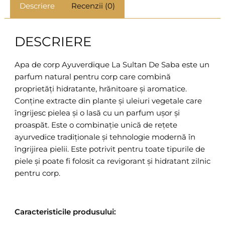
Descriere
Recenzii (0)
DESCRIERE
Apa de corp Ayuverdique La Sultan De Saba este un
parfum natural pentru corp care combină
proprietăți hidratante, hrănitoare și aromatice.
Conține extracte din plante și uleiuri vegetale care
îngrijesc pielea și o lasă cu un parfum ușor și
proaspăt. Este o combinație unică de rețete
ayurvedice tradiționale și tehnologie modernă în
îngrijirea pielii. Este potrivit pentru toate tipurile de
piele și poate fi folosit ca revigorant și hidratant zilnic
pentru corp.
Caracteristicile produsului: