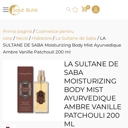
0
Prima pagină
/
Cosmetice pentru
corp
/
Nevoi
/
Hidratare
/
La Sultane de Saba
/ LA
SULTANE DE SABA Moisturizing Body Mist Ayurvedique
Ambre Vanille Patchouli 200 ml
LA SULTANE DE
SABA
MOISTURIZING
BODY MIST
AYURVEDIQUE
AMBRE VANILLE
PATCHOULI 200
ML