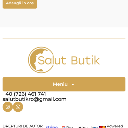
Adaugă în coș
Meniu
+40 (726) 461 741
salutbutikro@gmail.com
DREPTURI DE AUTOR
Powered