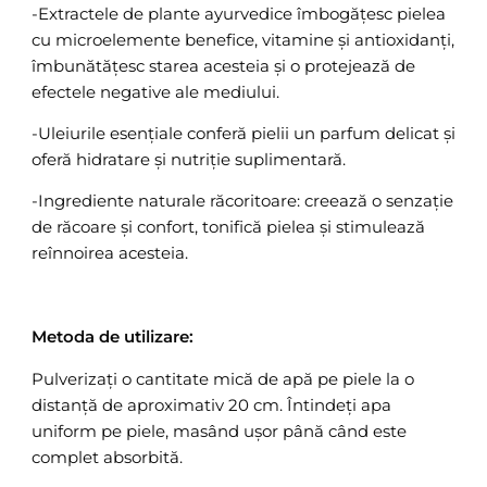
-Extractele de plante ayurvedice îmbogățesc pielea
cu microelemente benefice, vitamine și antioxidanți,
îmbunătățesc starea acesteia și o protejează de
efectele negative ale mediului.
-Uleiurile esențiale conferă pielii un parfum delicat și
oferă hidratare și nutriție suplimentară.
-Ingrediente naturale răcoritoare: creează o senzație
de răcoare și confort, tonifică pielea și stimulează
reînnoirea acesteia.
Metoda de utilizare:
Pulverizați o cantitate mică de apă pe piele la o
distanță de aproximativ 20 cm. Întindeți apa
uniform pe piele, masând ușor până când este
complet absorbită.