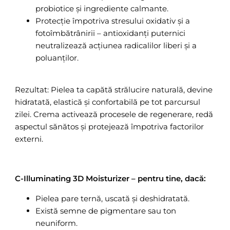
probiotice și ingrediente calmante.
Protecție împotriva stresului oxidativ și a
fotoîmbătrânirii – antioxidanți puternici
neutralizează acțiunea radicalilor liberi și a
poluanților.
Rezultat: Pielea ta capătă strălucire naturală, devine
hidratată, elastică și confortabilă pe tot parcursul
zilei. Crema activează procesele de regenerare, redă
aspectul sănătos și protejează împotriva factorilor
externi.
C-Illuminating 3D Moisturizer – pentru tine, dacă:
Pielea pare ternă, uscată și deshidratată.
Există semne de pigmentare sau ton
neuniform.