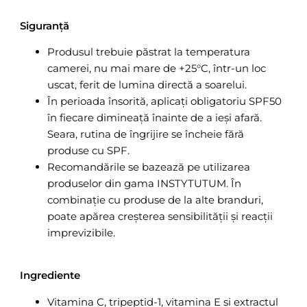
Siguranță
Produsul trebuie păstrat la temperatura
camerei, nu mai mare de +25°C, într-un loc
uscat, ferit de lumina directă a soarelui.
În perioada însorită, aplicați obligatoriu SPF50
în fiecare dimineață înainte de a ieși afară.
Seara, rutina de îngrijire se încheie fără
produse cu SPF.
Recomandările se bazează pe utilizarea
produselor din gama INSTYTUTUM. În
combinație cu produse de la alte branduri,
poate apărea creșterea sensibilității și reacții
imprevizibile.
Ingrediente
Vitamina C, tripeptid-1, vitamina E și extractul