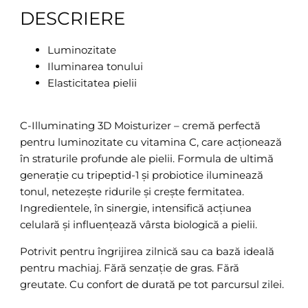
DESCRIERE
Luminozitate
Iluminarea tonului
Elasticitatea pielii
C-Illuminating 3D Moisturizer – cremă perfectă
pentru luminozitate cu vitamina C, care acționează
în straturile profunde ale pielii. Formula de ultimă
generație cu tripeptid-1 și probiotice iluminează
tonul, netezește ridurile și crește fermitatea.
Ingredientele, în sinergie, intensifică acțiunea
celulară și influențează vârsta biologică a pielii.
Potrivit pentru îngrijirea zilnică sau ca bază ideală
pentru machiaj. Fără senzație de gras. Fără
greutate. Cu confort de durată pe tot parcursul zilei.