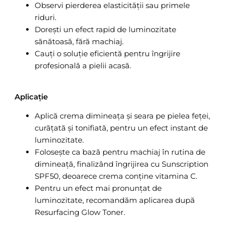
Observi pierderea elasticității sau primele
riduri.
Dorești un efect rapid de luminozitate
sănătoasă, fără machiaj.
Cauți o soluție eficientă pentru îngrijire
profesională a pielii acasă.
Aplicație
Aplică crema dimineața și seara pe pielea feței,
curățată și tonifiată, pentru un efect instant de
luminozitate.
Folosește ca bază pentru machiaj în rutina de
dimineață, finalizând îngrijirea cu Sunscription
SPF50, deoarece crema conține vitamina C.
Pentru un efect mai pronunțat de
luminozitate, recomandăm aplicarea după
Resurfacing Glow Toner.