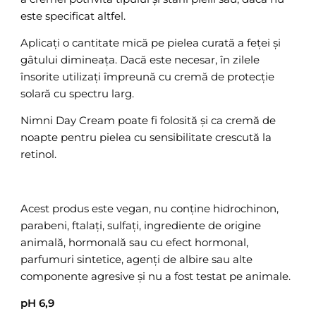
este specificat altfel.
Aplicați o cantitate mică pe pielea curată a feței și
gâtului dimineața. Dacă este necesar, în zilele
însorite utilizați împreună cu cremă de protecție
solară cu spectru larg.
Nimni Day Cream poate fi folosită și ca cremă de
noapte pentru pielea cu sensibilitate crescută la
retinol.
Acest produs este vegan, nu conține hidrochinon,
parabeni, ftalați, sulfați, ingrediente de origine
animală, hormonală sau cu efect hormonal,
parfumuri sintetice, agenți de albire sau alte
componente agresive și nu a fost testat pe animale.
pH 6,9