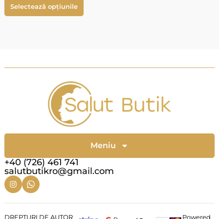
Selectează opțiunile
Meniu
+40 (726) 461 741
salutbutikro@gmail.com
DREPTURI DE AUTOR
Powered