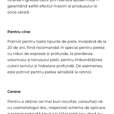
garantând astfel efectul maxim al produsului la
orice vârstă.
Pentru cine:
Potrivit pentru toate tipurile de piele, începând de la
20 de ani, fiind recomandat în special pentru pielea
cu riduri de expresie și profunde, la pierderea
volumului și tonusului pielii, pentru îmbunătățirea
culorii tenului și hidratare profundă. De asemenea,
este potrivit pentru pielea sensibilă la retinol.
Cerere:
Pentru a obține cel mai bun rezultat, consultați-vă
cu cosmetologul dvs., respectați schema de aplicare
a cremei potrivită tipului și stării pielii sau, dacă nu