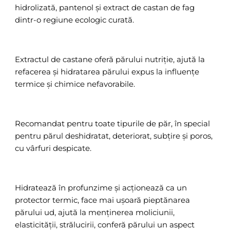
hidrolizată, pantenol și extract de castan de fag
dintr-o regiune ecologic curată.
Extractul de castane oferă părului nutriție, ajută la
refacerea și hidratarea părului expus la influențe
termice și chimice nefavorabile.
Recomandat pentru toate tipurile de păr, în special
pentru părul deshidratat, deteriorat, subțire și poros,
cu vârfuri despicate.
Hidratează în profunzime și acționează ca un
protector termic, face mai ușoară pieptănarea
părului ud, ajută la menținerea moliciunii,
elasticității, strălucirii, conferă părului un aspect