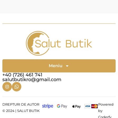
Meniu
+40 (726) 461 741
salutbutikro@gmail.com
DREPTURI DE AUTOR
Powered
© 2024 | SALUT BUTIK
by
Coderfy