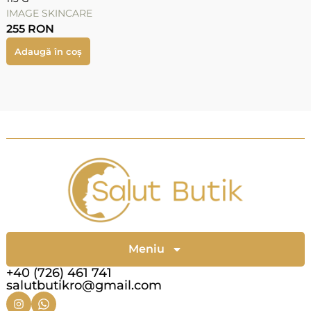
IMAGE SKINCARE
255
RON
Adaugă în coș
Meniu
+40 (726) 461 741
salutbutikro@gmail.com