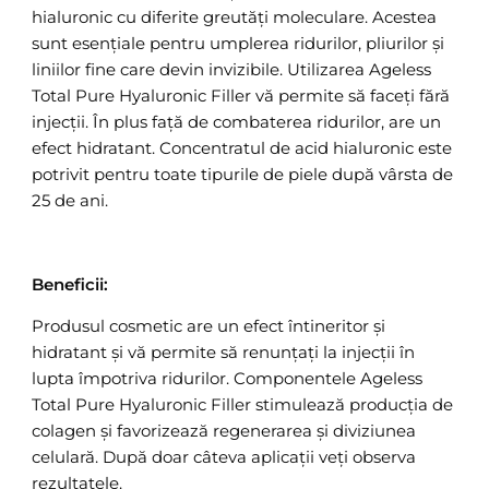
hialuronic cu diferite greutăți moleculare. Acestea
sunt esențiale pentru umplerea ridurilor, pliurilor și
liniilor fine care devin invizibile. Utilizarea Ageless
Total Pure Hyaluronic Filler vă permite să faceți fără
injecții. În plus față de combaterea ridurilor, are un
efect hidratant. Concentratul de acid hialuronic este
potrivit pentru toate tipurile de piele după vârsta de
25 de ani.
Beneficii:
Produsul cosmetic are un efect întineritor și
hidratant și vă permite să renunțați la injecții în
lupta împotriva ridurilor. Componentele Ageless
Total Pure Hyaluronic Filler stimulează producția de
colagen și favorizează regenerarea și diviziunea
celulară. După doar câteva aplicații veți observa
rezultatele.