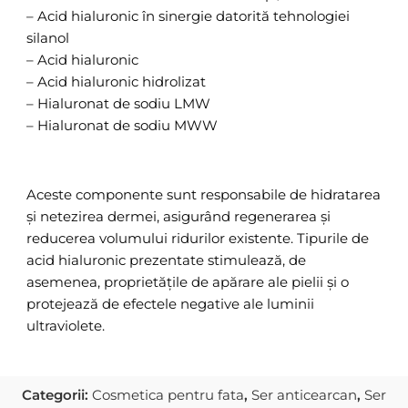
– Acid hialuronic în sinergie datorită tehnologiei
silanol
– Acid hialuronic
– Acid hialuronic hidrolizat
– Hialuronat de sodiu LMW
– Hialuronat de sodiu MWW
Aceste componente sunt responsabile de hidratarea
și netezirea dermei, asigurând regenerarea și
reducerea volumului ridurilor existente. Tipurile de
acid hialuronic prezentate stimulează, de
asemenea, proprietățile de apărare ale pielii și o
protejează de efectele negative ale luminii
ultraviolete.
Categorii:
Cosmetica pentru fata
,
Ser anticearcan
,
Ser