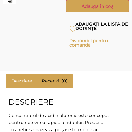
Adaugă în coș
ADĂUGAȚI LA LISTA DE
DORINȚE
Disponibil pentru
comandă
Descriere
Recenzii (0)
DESCRIERE
Concentratul de acid hialuronic este conceput
pentru netezirea rapidă a ridurilor. Produsul
cosmetic se bazează pe șase forme de acid