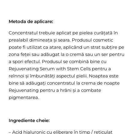
Metoda de aplicare:
Concentratul trebuie aplicat pe pielea curățată în
prealabil dimineața și seara. Produsul cosmetic
poate fi utilizat ca atare, aplicând un strat subțire pe
zona feței sau adăugat la o cremă sau un ser pentru
a spori efectul. Produsul se combină bine cu
Rejuvenating Serum with Stem Cells pentru a
reînnoi și îmbunătăți aspectul pielii. Noaptea este
bine să adăugați concentratul la crema de noapte
Rejuvenating pentru a hrăni și a combate
pigmentarea.
Ingrediente cheie:
– Acid hialuronic cu eliberare în timp / reticulat