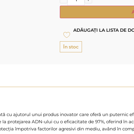
ADĂUGAȚI LA LISTA DE D
În stoc
ată cu ajutorul unui produs inovator care oferă un puternic e
 protejarea ADN-ului cu o eficacitate de 97%, oferind în acela
protecția împotriva factorilor agresivi din mediu, având în com