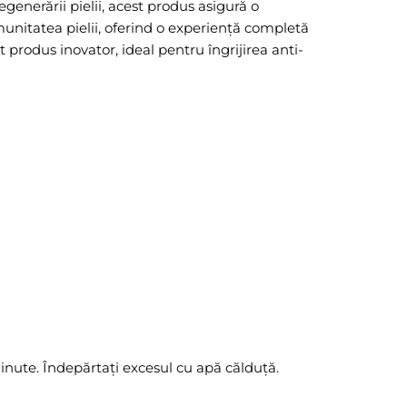
egenerării pielii, acest produs asigură o
munitatea pielii, oferind o experiență completă
 produs inovator, ideal pentru îngrijirea anti-
 minute. Îndepărtați excesul cu apă călduță.