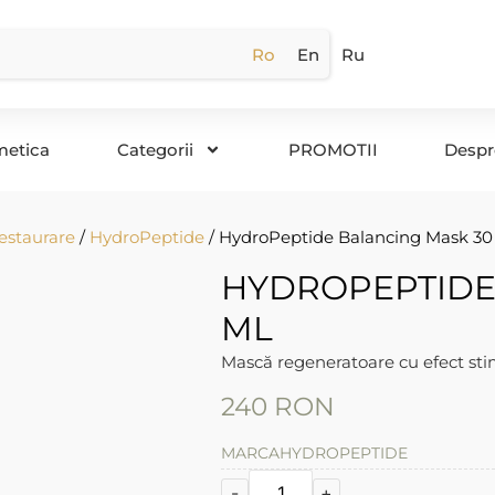
Ro
En
Ru
metica
Categorii
PROMOTII
Despr
estaurare
/
HydroPeptide
/ HydroPeptide Balancing Mask 30
HYDROPEPTIDE
ML
Mască regeneratoare cu efect sti
240
RON
MARCA
HYDROPEPTIDE
-
+