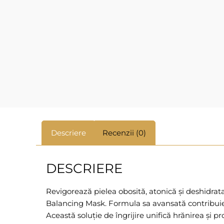
Descriere
Recenzii (0)
DESCRIERE
Revigorează pielea obosită, atonică și deshidrat
Balancing Mask. Formula sa avansată contribuie la
Această soluție de îngrijire unifică hrănirea și 