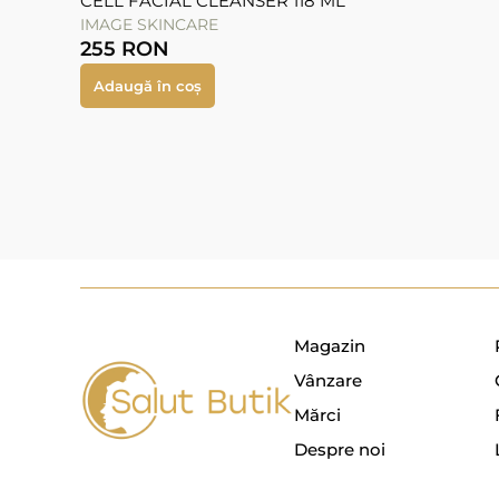
CELL FACIAL CLEANSER 118 ML
IMAGE SKINCARE
255
RON
Adaugă în coș
Magazin
Vânzare
Mărci
Despre noi