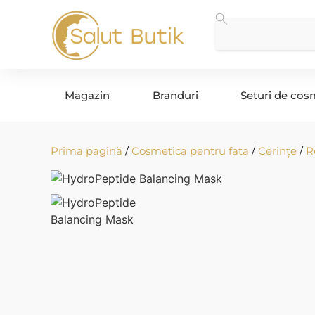
Magazin
Branduri
Seturi de cos
Prima pagină
/
Cosmetica pentru fata
/
Cerințe
/
R