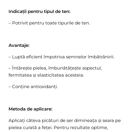
Indicații pentru tipul de ten:
– Potrivit pentru toate tipurile de ten.
Avantaje:
– Luptă eficient împotriva semnelor îmbătrânirii.
– Întărește pielea, îmbunătățește aspectul,
fermitatea și elasticitatea acesteia.
– Conține antioxidanți.
Metoda de aplicare:
Aplicați câteva picături de ser dimineața și seara pe
pielea curată a feței. Pentru rezultate optime,