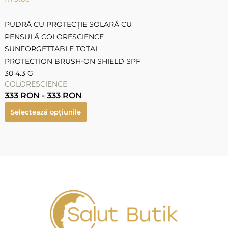
PUDRĂ CU PROTECȚIE SOLARĂ CU
PENSULĂ COLORESCIENCE
SUNFORGETTABLE TOTAL
PROTECTION BRUSH-ON SHIELD SPF
30 4.3 G
COLORESCIENCE
333
RON
-
333
RON
Selectează opțiunile