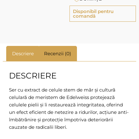
Disponibil pentru
comandă
Descriere
Recenzii (0)
DESCRIERE
Ser cu extract de celule stem de măr și cultură
celulară de meristem de Edelweiss protejează
celulele pielii și îi restaurează integritatea, oferind
un efect eficient de netezire a ridurilor, acțiune anti-
îmbătrânire și protecție împotriva deteriorării
cauzate de radicalii liberi.