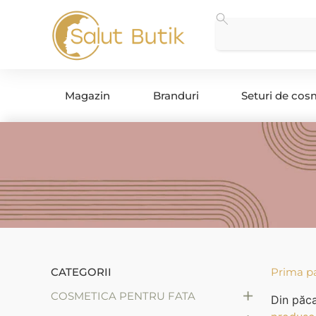
Magazin
Branduri
Seturi de cos
CATEGORII
Prima p
+
COSMETICA PENTRU FATA
Din păca