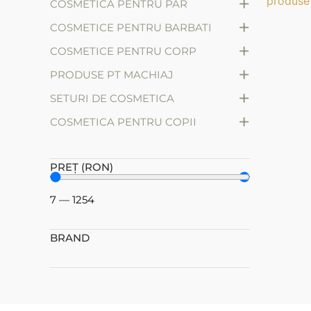
+
produse 
COSMETICA PENTRU PAR
+
COSMETICE PENTRU BARBATI
+
COSMETICE PENTRU CORP
+
PRODUSE PT MACHIAJ
+
SETURI DE COSMETICA
+
СOSMETICA PENTRU COPII
PREȚ (RON)
7
—
1254
BRAND