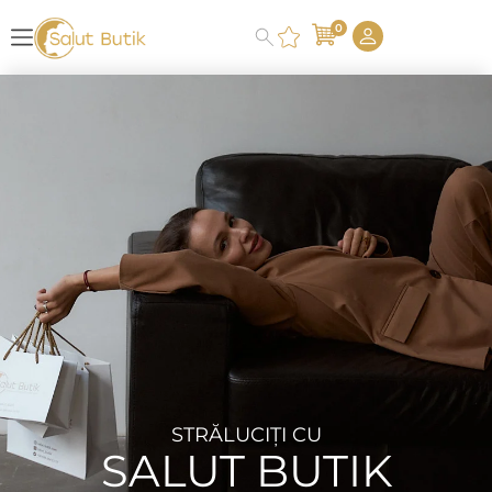
0
STRĂLUCIȚI CU
SALUT BUTIK