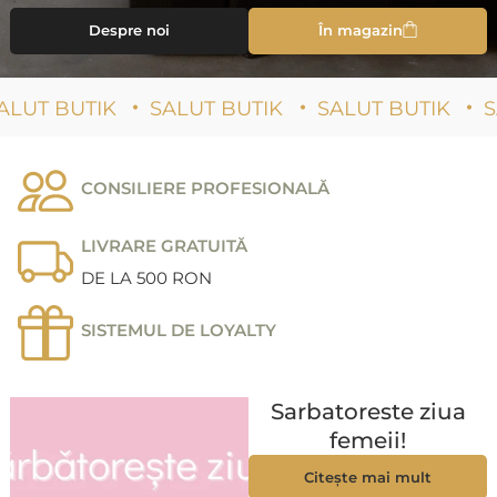
Despre noi
În magazin
SALUT BUTIK
SALUT BUTIK
SALUT BUTIK
CONSILIERE PROFESIONALĂ
LIVRARE GRATUITĂ
DE LA 500 RON
SISTEMUL DE LOYALTY
Sarbatoreste ziua
femeii!
Citește mai mult