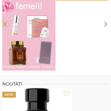
NOUTĂȚI
NEW!