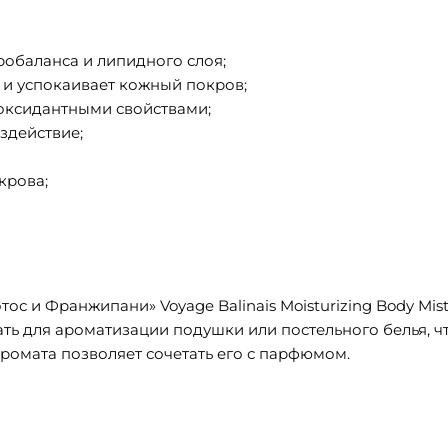
робаланса и липидного слоя;
 и успокаивает кожный покров;
оксидантными свойствами;
здействие;
крова;
 и Франжипани» Voyage Balinais Moisturizing Body Mist 
ть для ароматизации подушки или постельного белья, чт
аромата позволяет сочетать его с парфюмом.