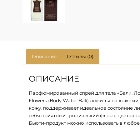
Описание
Отзывы (0)
ОПИСАНИЕ
Парфюмированный спрей для тела «Бали, Лотос
Flowers (Body Water Bali) ложится на кожн
кожу, поддерживает идеальное состояние лип
себя приятный тропический флер с цветочн
Бьюти-продукт можно использовать в любое 