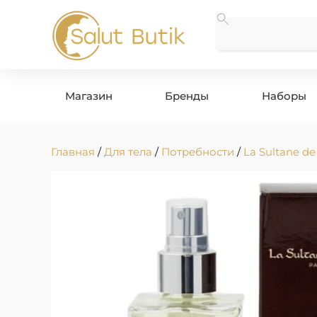
Магазин
Бренды
Наборы
Главная
/
Для тела
/
Потребности
/
La Sultane de