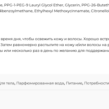
ce, PPG-1-PEG-9 Lauryl Glycol Ether, Glycerin, PPG-26-Bute
ibenzoylmethane, Ethylhexyl Methoxycinnamate, Citronellol, 
время дня, чтобы освежить кожу и волосы. Хорошо встр
Затем равномерно распылите на кожу и/или волосы на р
 или несколько раз в день по желанию для поддержани
ля тела
,
Парфюмированная вода
,
Питание
,
Потребност