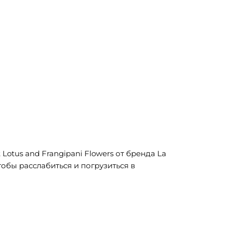
Lotus and Frangipani Flowers от бренда La
обы расслабиться и погрузиться в