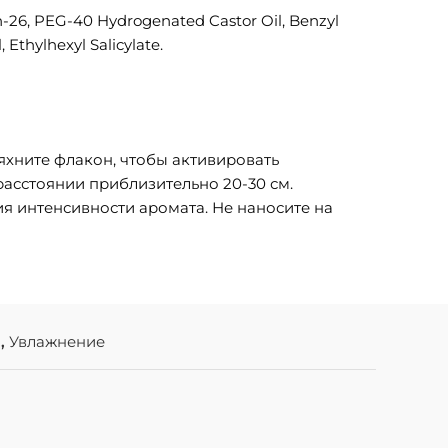
th-26, PEG-40 Hydrogenated Castor Oil, Benzyl
Ethylhexyl Salicylate.
яхните флакон, чтобы активировать
асстоянии приблизительно 20-30 см.
я интенсивности аромата. Не наносите на
и
,
Увлажнение