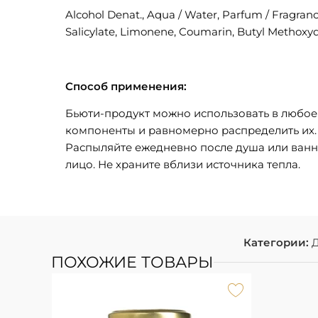
Alcohol Denat., Aqua / Water, Parfum / Fragran
Salicylate, Limonene, Coumarin, Butyl Methoxyd
Способ применения:
Бьюти-продукт можно использовать в любое 
компоненты и равномерно распределить их. 
Распыляйте ежедневно после душа или ванны
лицо. Не храните вблизи источника тепла.
Категории:
Д
ПОХОЖИЕ ТОВАРЫ