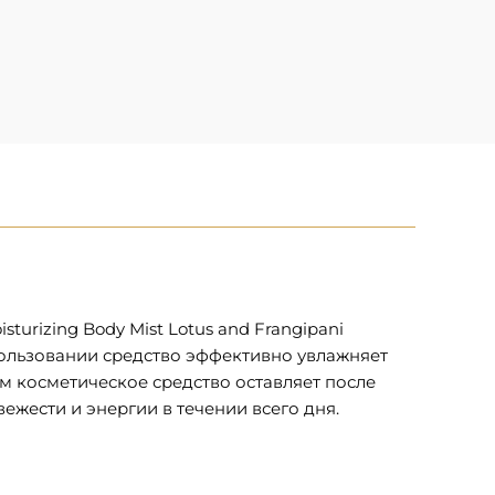
urizing Body Mist Lotus and Frangipani
спользовании средство эффективно увлажняет
ом косметическое средство оставляет после
жести и энергии в течении всего дня.