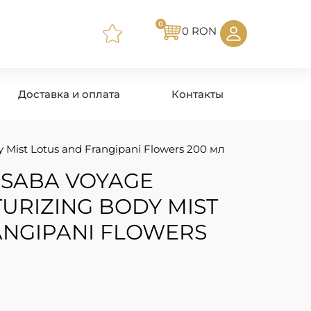
0
0
RON
Доставка и оплата
Контакты
y Mist Lotus and Frangipani Flowers 200 мл
 SABA VOYAGE
TURIZING BODY MIST
ANGIPANI FLOWERS