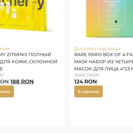
ичии
Доступен под заказ
MY ZITMINIS ПОЛНЫЙ
RARE PARIS BOX OF 4 F
 ДЛЯ КОЖИ, СКЛОННОЙ
MASK НАБОР ИЗ ЧЕТЫР
НЕ
МАСОК ДЛЯ ЛИЦА 4*23 
MY
RARE PARIS
RON
188
RON
124
RON
рзину
В корзину