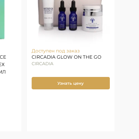
Доступен под заказ
ACE
CIRCADIA GLOW ON THE GO
CIRCADIA
ЕХ
МЛ
Узнать цену