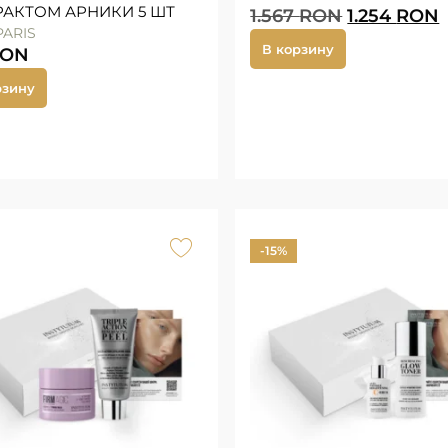
РАКТОМ АРНИКИ 5 ШТ
1.567
RON
1.254
RON
PARIS
В корзину
RON
рзину
-15%