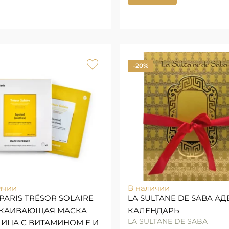
-20%
ичии
В наличии
PARIS TRÉSOR SOLAIRE
LA SULTANE DE SABA АД
КАИВАЮЩАЯ МАСКА
КАЛЕНДАРЬ
LA SULTANE DE SABA
ЛИЦА С ВИТАМИНОМ Е И