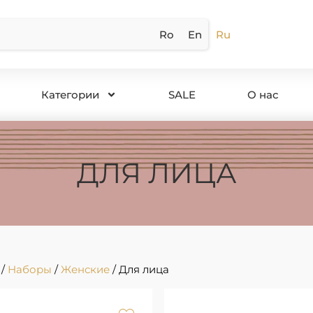
Ro
En
Ru
Категории
SALE
О нас
ДЛЯ ЛИЦА
/
Наборы
/
Женские
/ Для лица