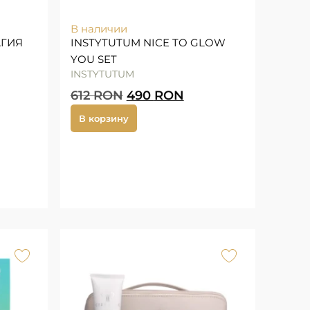
В наличии
АГИЯ
INSTYTUTUM NICE TO GLOW
YOU SET
INSTYTUTUM
612
RON
490
RON
В корзину