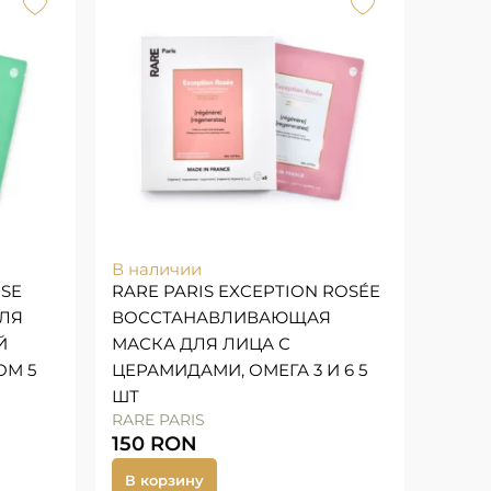
В наличии
NSE
RARE PARIS EXCEPTION ROSÉE
ДЛЯ
ВОССТАНАВЛИВАЮЩАЯ
Й
МАСКА ДЛЯ ЛИЦА С
ОМ 5
ЦЕРАМИДАМИ, ОМЕГА 3 И 6 5
ШТ
RARE PARIS
150
RON
В корзину