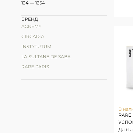
124
—
1254
БРЕНД
ACNEMY
CIRCADIA
INSTYTUTUM
LA SULTANE DE SABA
RARE PARIS
В нал
RARE 
УСПО
ДЛЯ 