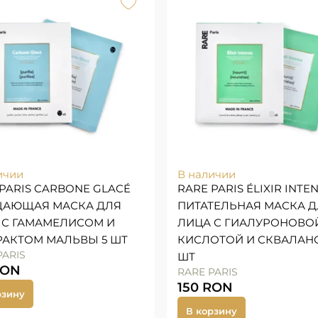
ичии
В наличии
PARIS CARBONE GLACÉ
RARE PARIS ÉLIXIR INTE
АЮЩАЯ МАСКА ДЛЯ
ПИТАТЕЛЬНАЯ МАСКА 
 С ГАМАМЕЛИСОМ И
ЛИЦА С ГИАЛУРОНОВО
РАКТОМ МАЛЬВЫ 5 ШТ
КИСЛОТОЙ И СКВАЛАН
PARIS
ШТ
RON
RARE PARIS
150
RON
рзину
В корзину