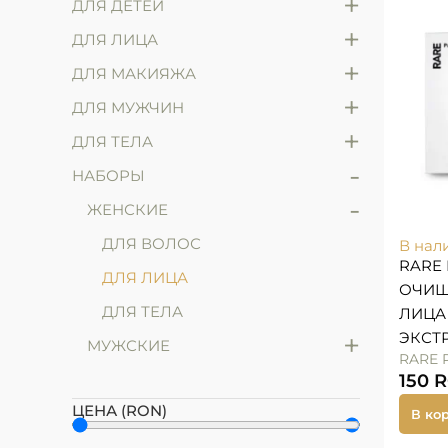
+
ДЛЯ ДЕТЕЙ
+
ДЛЯ ЛИЦА
+
ДЛЯ МАКИЯЖА
+
ДЛЯ МУЖЧИН
+
ДЛЯ ТЕЛА
-
НАБОРЫ
-
ЖЕНСКИЕ
ДЛЯ ВОЛОС
В нал
RARE 
ДЛЯ ЛИЦА
ОЧИЩ
ДЛЯ ТЕЛА
ЛИЦА
+
ЭКСТ
МУЖСКИЕ
RARE 
150
ЦЕНА (RON)
В ко