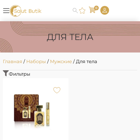
0
ДЛЯ ТЕЛА
Главная
/
Наборы
/
Мужские
/ Для тела
Фильтры