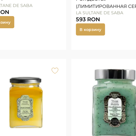
LTANE DE SABA
(ЛИМИТИРОВАННАЯ СЕ
RON
LA SULTANE DE SABA
593
RON
рзину
В корзину