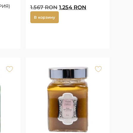
РИЯ)
1.567
RON
1.254
RON
В корзину