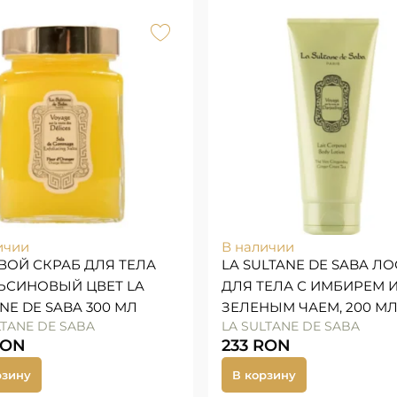
ичии
В наличии
ВОЙ СКРАБ ДЛЯ ТЕЛА
LA SULTANE DE SABA Л
ЬСИНОВЫЙ ЦВЕТ LA
ДЛЯ ТЕЛА С ИМБИРЕМ 
NE DE SABA 300 МЛ
ЗЕЛЕНЫМ ЧАЕМ, 200 М
LTANE DE SABA
LA SULTANE DE SABA
RON
233
RON
рзину
В корзину