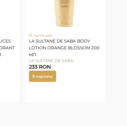
В наличии
LICES
LA SULTANE DE SABA BODY
DORANT
LOTION ORANGE BLOSSOM 200
Л
МЛ
LA SULTANE DE SABA
233
RON
В корзину