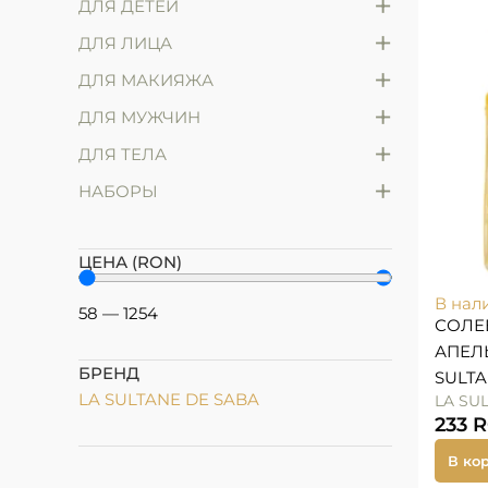
+
ДЛЯ ДЕТЕЙ
+
ДЛЯ ЛИЦА
+
ДЛЯ МАКИЯЖА
+
ДЛЯ МУЖЧИН
+
ДЛЯ ТЕЛА
+
НАБОРЫ
ЦЕНА (RON)
В нал
58
—
1254
СОЛЕ
АПЕЛ
БРЕНД
SULTA
LA SULTANE DE SABA
LA SU
233
В ко