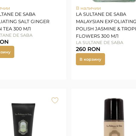
ичии
В наличии
LTANE DE SABA
LA SULTANE DE SABA
IATING SALT GINGER
MALAYSIAN EXFOLIATIN
 TEA 300 МЛ
POLISH JASMINE & TROP
LTANE DE SABA
FLOWERS 300 МЛ
RON
LA SULTANE DE SABA
260
RON
рзину
В корзину