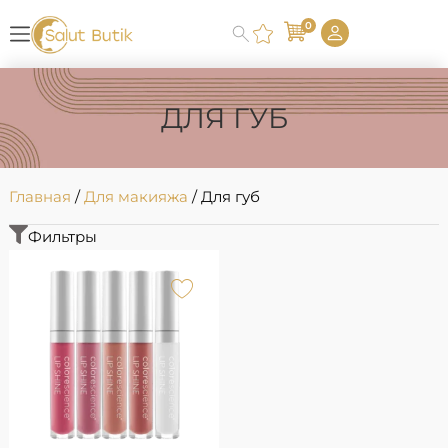
0
ДЛЯ ГУБ
Главная
/
Для макияжа
/ Для губ
Фильтры