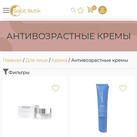
0
АНТИВОЗРАСТНЫЕ КРЕМЫ
Главная
/
Для лица
/
Крема
/ Антивозрастные кремы
Фильтры