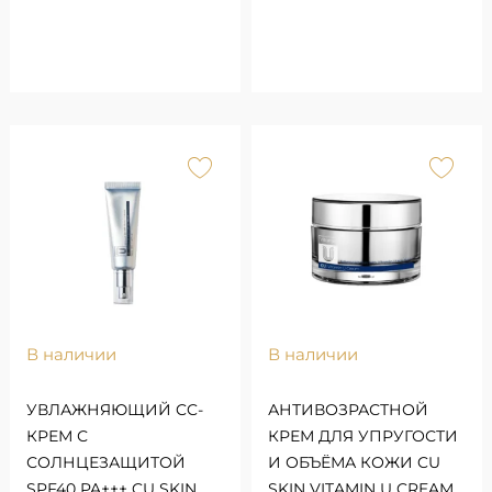
В наличии
В наличии
УВЛАЖНЯЮЩИЙ CC-
АНТИВОЗРАСТНОЙ
КРЕМ С
КРЕМ ДЛЯ УПРУГОСТИ
СОЛНЦЕЗАЩИТОЙ
И ОБЪЁМА КОЖИ CU
SPF40 PA+++ CU SKIN
SKIN VITAMIN U CREAM