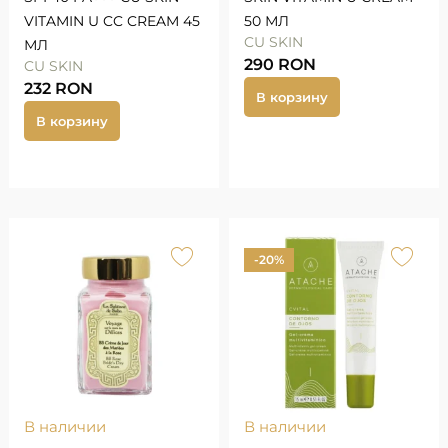
VITAMIN U CC CREAM 45
50 МЛ
CU SKIN
МЛ
290
RON
CU SKIN
232
RON
В корзину
В корзину
-20%
В наличии
В наличии