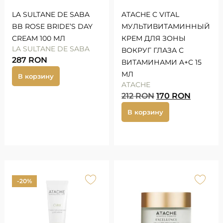
LA SULTANE DE SABA
ATACHE C VITAL
BB ROSE BRIDE’S DAY
МУЛЬТИВИТАМИННЫЙ
CREAM 100 МЛ
КРЕМ ДЛЯ ЗОНЫ
LA SULTANE DE SABA
ВОКРУГ ГЛАЗА С
287
RON
ВИТАМИНАМИ A+C 15
МЛ
В корзину
ATACHE
212
RON
170
RON
В корзину
-20%