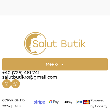
Меню
+40 (726) 461 741
salutbutikro@gmail.com
COPYRIGHT ©
Powered
2024 | SALUT
by Coderfy