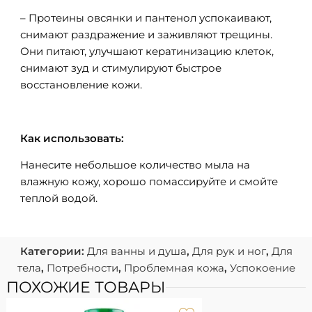
– Протеины овсянки и пантенол успокаивают,
снимают раздражение и заживляют трещины.
Они питают, улучшают кератинизацию клеток,
снимают зуд и стимулируют быстрое
восстановление кожи.
Как использовать:
Нанесите небольшое количество мыла на
влажную кожу, хорошо помассируйте и смойте
теплой водой.
Категории:
Для ванны и душа
,
Для рук и ног
,
Для
тела
,
Потребности
,
Проблемная кожа
,
Успокоение
ПОХОЖИЕ ТОВАРЫ