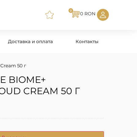
0
0
RON
Доставка и оплата
Контакты
 Cream 50 г
E BIOME+
OUD CREAM 50 Г