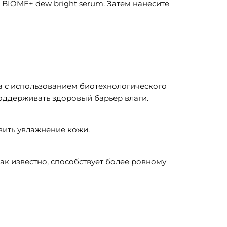
BIOME+ dew bright serum. Затем нанесите
а с использованием биотехнологического
ддерживать здоровый барьер влаги.
вить увлажнение кожи.
к известно, способствует более ровному