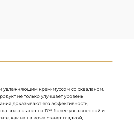
ым увлажняющим крем-муссом со скваланом.
одукт не только улучшает уровень
вания доказывают его эффективность,
аша кожа станет на 17% более увлажненной и
ите, как ваша кожа станет гладкой,