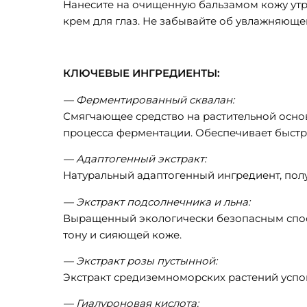
Нанесите на очищенную бальзамом кожу утр
крем для глаз. Не забывайте об увлажняющ
КЛЮЧЕВЫЕ ИНГРЕДИЕНТЫ:
— Ферментированный сквалан:
Смягчающее средство на растительной осно
процесса ферментации. Обеспечивает быст
— Адаптогенный экстракт:
Натуральный адаптогенный ингредиент, полу
— Экстракт подсолнечника и льна:
Выращенный экологически безопасным спосо
тону и сияющей коже.
— Экстракт розы пустынной:
Экстракт средиземноморских растений успок
— Гиалуроновая кислота: