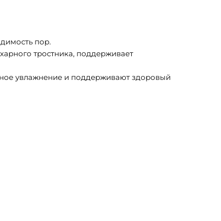
димость пор.
арного тростника, поддерживает
льное увлажнение и поддерживают здоровый