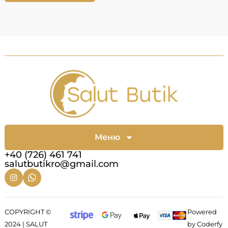
Меню
+40 (726) 461 741
salutbutikro@gmail.com
COPYRIGHT ©
Powered
2024 | SALUT
by Coderfy