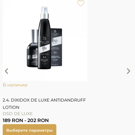
1
1
В наличии
2.4. DIXIDOX DE LUXE ANTIDANDRUFF
LOTION
DSD DE LUXE
189
RON
-
202
RON
Выберите параметры