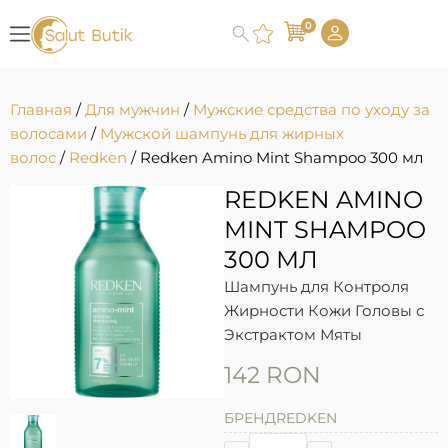
0
Главная
/
Для мужчин
/
Мужские средства по уходу за
волосами
/
Мужской шампунь для жирных
волос
/
Redken
/ Redken Amino Mint Shampoo 300 мл
REDKEN AMINO
MINT SHAMPOO
300 МЛ
Шампунь для Контроля
Жирности Кожи Головы с
Экстрактом Мяты
142
RON
БРЕНД
REDKEN