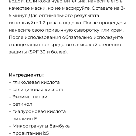
водой. Если кожа чувствительна, нанесите его в
качестве маски, но не массируйте. Оставьте на 3-
5 минут. Для оптимального результата
используйте 1-2 раза в неделю. После процедуры
нанесите свою привычную сыворотку или крем.
После использования обязательно используйте
солнцезащитное средство с высокой степенью
защиты (SPF 30 и более).
Ингредиенты:
– гликолевая кислота
– салициловая кислота
– Энзимы папаи
– ретинол
– гиалуроновая кислота
– витамин Е
– Микрогранулы бамбука
– провитамин b5