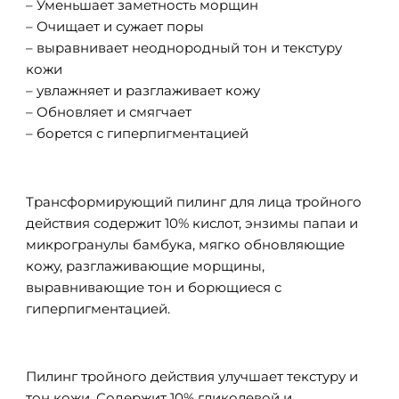
– Уменьшает заметность морщин
– Очищает и сужает поры
– выравнивает неоднородный тон и текстуру
кожи
– увлажняет и разглаживает кожу
– Обновляет и смягчает
– борется с гиперпигментацией
Трансформирующий пилинг для лица тройного
действия содержит 10% кислот, энзимы папаи и
микрогранулы бамбука, мягко обновляющие
кожу, разглаживающие морщины,
выравнивающие тон и борющиеся с
гиперпигментацией.
Пилинг тройного действия улучшает текстуру и
тон кожи. Содержит 10% гликолевой и