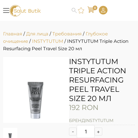
0
Главная
/
Для лица
/
Требования
/
Глубокое
очищение
/
INSTYTUTUM
/ INSTYTUTUM Triple Action
Resurfacing Peel Travel Size 20 мл
INSTYTUTUM
TRIPLE ACTION
RESURFACING
PEEL TRAVEL
SIZE 20 МЛ
192
RON
БРЕНД
INSTYTUTUM
-
+