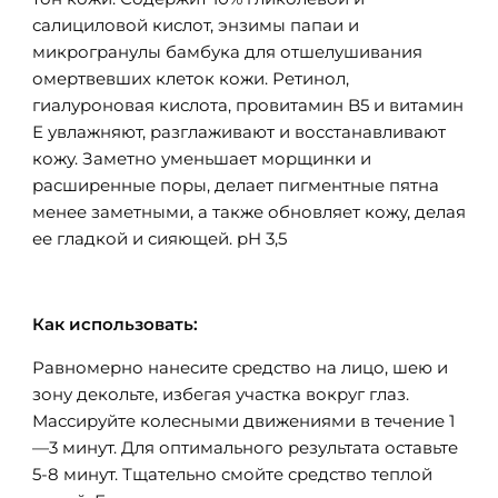
салициловой кислот, энзимы папаи и
микрогранулы бамбука для отшелушивания
омертвевших клеток кожи. Ретинол,
гиалуроновая кислота, провитамин B5 и витамин
Е увлажняют, разглаживают и восстанавливают
кожу. Заметно уменьшает морщинки и
расширенные поры, делает пигментные пятна
менее заметными, а также обновляет кожу, делая
ее гладкой и сияющей. pH 3,5
Как использовать:
Равномерно нанесите средство на лицо, шею и
зону декольте, избегая участка вокруг глаз.
Массируйте колесными движениями в течение 1
—3 минут. Для оптимального результата оставьте
5-8 минут. Тщательно смойте средство теплой