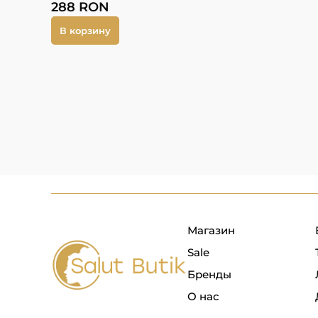
288
RON
В корзину
Магазин
Sale
Бренды
О нас