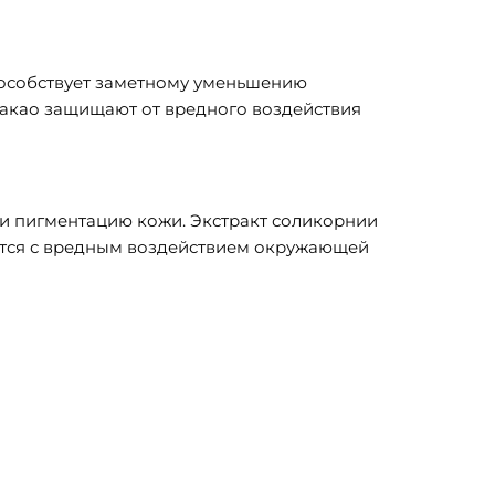
способствует заметному уменьшению
какао защищают от вредного воздействия
и пигментацию кожи. Экстракт соликорнии
жается с вредным воздействием окружающей