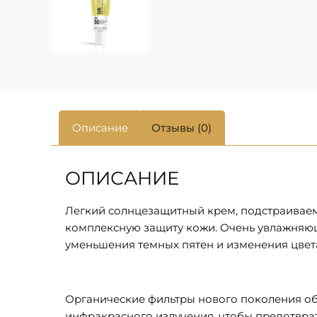
Описание
Отзывы (0)
ОПИСАНИЕ
Легкий солнцезащитный крем, подстраиваемы
комплексную защиту кожи. Очень увлажняющ
уменьшения темных пятен и изменения цвет
Органические фильтры нового поколения обе
инфракрасного излучения, чтобы предотврат