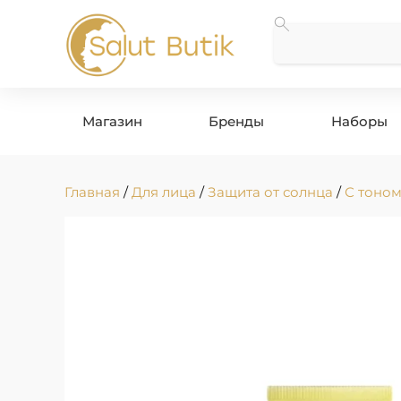
Магазин
Бренды
Наборы
Главная
/
Для лица
/
Защита от солнца
/
С тоно