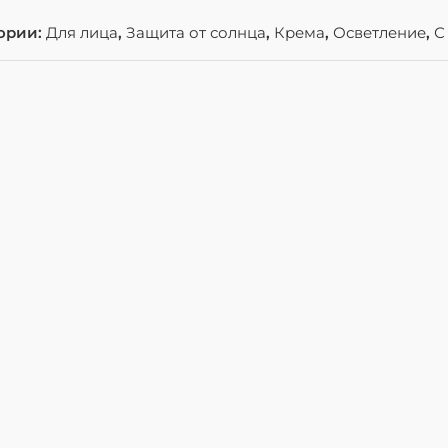
ории:
Для лица
,
Защита от солнца
,
Крема
,
Осветление
,
С