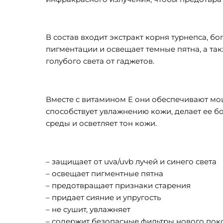
В состав входит экстракт корня турнепса, 
пигментации и освещает темные пятна, а та
голубого света от гаджетов.
Вместе с витамином Е они обеспечивают мо
способствует увлажнению кожи, делает ее б
среды и осветляет тон кожи.
– защищает от uva/uvb лучей и синего света
– освещает пигментные пятна
– предотвращает признаки старения
– придает сияние и упругость
– не сушит, увлажняет
– содержит безопасные фильтры нового пок