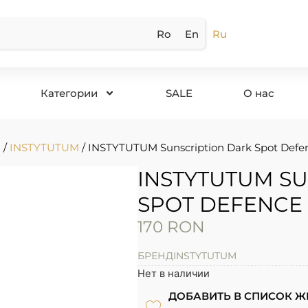
Ro
En
Ru
Категории
SALE
О нас
м
/
INSTYTUTUM
/ INSTYTUTUM Sunscription Dark Spot Defen
INSTYTUTUM S
SPOT DEFENCE 
170
RON
БРЕНД
INSTYTUTUM
Нет в наличии
ДОБАВИТЬ В СПИСОК 