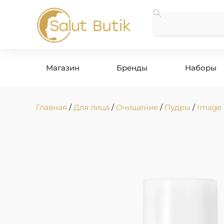
Магазин
Бренды
Наборы
Главная
/
Для лица
/
Очищение
/
Пудры
/
Image 