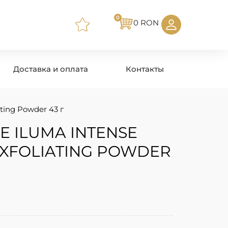
0
0
RON
Доставка и оплата
Контакты
ating Powder 43 г
E ILUMA INTENSE
EXFOLIATING POWDER