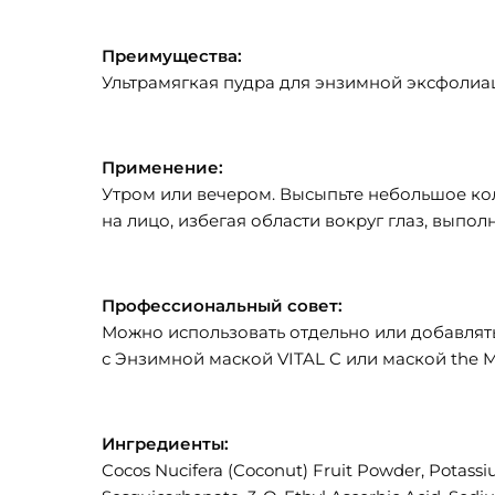
Преимущества:
Ультрамягкая пудра для энзимной эксфолиац
Применение:
Утром или вечером. Высыпьте небольшое ко
на лицо, избегая области вокруг глаз, выпол
Профессиональный совет:
Можно использовать отдельно или добавлят
с Энзимной маской VITAL C или маской the 
Ингредиенты:
Cocos Nucifera (Coconut) Fruit Powder, Potassi