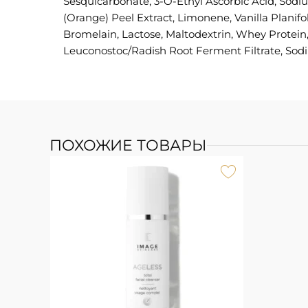
Sesquicarbonate, 3-O-Ethyl Ascorbic Acid, Sodiu
(Orange) Peel Extract, Limonene, Vanilla Planifo
Bromelain, Lactose, Maltodextrin, Whey Protein,
Leuconostoc/Radish Root Ferment Filtrate, Sodi
ПОХОЖИЕ ТОВАРЫ