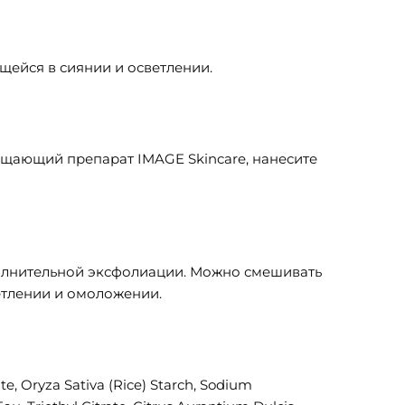
щейся в сиянии и осветлении.
ищающий препарат IMAGE Skincare, нанесите
полнительной эксфолиации. Можно смешивать
етлении и омоложении.
e, Oryza Sativa (Rice) Starch, Sodium