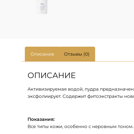
Описание
Отзывы (0)
ОПИСАНИЕ
Активизируемая водой, пудра предназначена
эксфолиирует. Содержит фитоэкстракты нов
Показания:
Все типы кожи, особенно с неровным тоном.