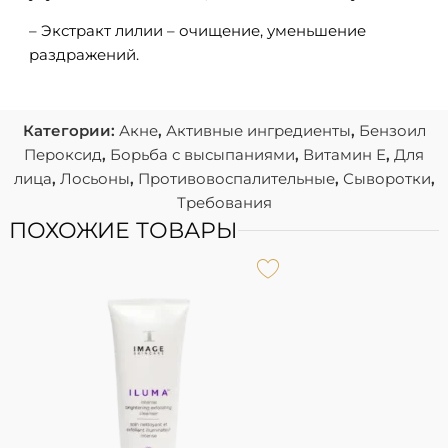
– Экстракт лилии – очищение, уменьшение
раздражений.
Категории:
Акне
,
Активные ингредиенты
,
Бензоил
Пероксид
,
Борьба с высыпаниями
,
Витамин Е
,
Для
лица
,
Лосьоны
,
Противовоспалительные
,
Сыворотки
,
Требования
ПОХОЖИЕ ТОВАРЫ