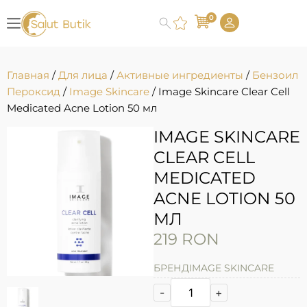
0
Главная
/
Для лица
/
Активные ингредиенты
/
Бензоил
Пероксид
/
Image Skincare
/ Image Skincare Clear Cell
Medicated Acne Lotion 50 мл
IMAGE SKINCARE
CLEAR CELL
MEDICATED
ACNE LOTION 50
МЛ
219
RON
БРЕНД
IMAGE SKINCARE
-
+