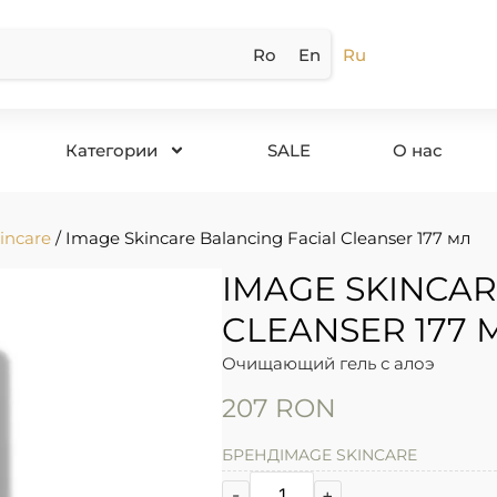
Ro
En
Ru
Категории
SALE
О нас
incare
/ Image Skincare Balancing Facial Cleanser 177 мл
IMAGE SKINCAR
CLEANSER 177 
Очищающий гель с алоэ
207
RON
БРЕНД
IMAGE SKINCARE
-
+