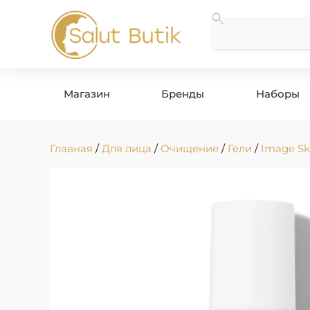
Магазин
Бренды
Наборы
Главная
/
Для лица
/
Очищение
/
Гели
/
Image Sk