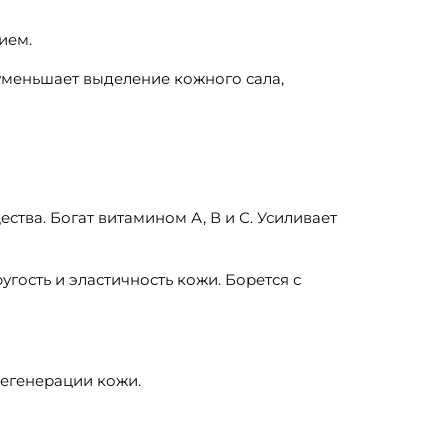
ием.
уменьшает выделение кожного сала,
тва. Богат витамином А, В и С. Усиливает
гость и эластичность кожи. Борется с
 регенерации кожи.