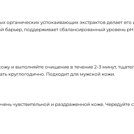
ных органических успокаивающих экстрактов делает е
й барьер, поддерживает сбалансированный уровень рН к
кожу и выполняйте очищение в течение 2-3 минут, тщат
вать круглогодично. Подходит для мужской кожи.
очень чувствительной и раздраженной коже. Чередуйте 