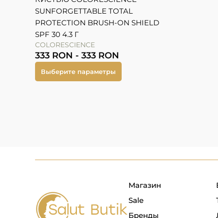
SUNFORGETTABLE TOTAL
PROTECTION BRUSH-ON SHIELD
SPF 30 4.3 Г
COLORESCIENCE
333
RON
-
333
RON
Выберите параметры
Магазин
Sale
Бренды