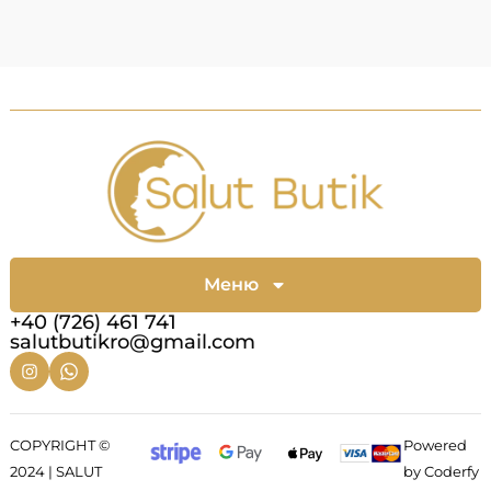
Меню
+40 (726) 461 741
salutbutikro@gmail.com
COPYRIGHT ©
Powered
2024 | SALUT
by Coderfy