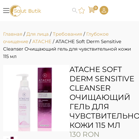
0
Главная
/
Для лица
/
Требования
/
Глубокое
очищение
/
ATACHE
/ ATACHE Soft Derm Sensitive
Cleanser Очищающий гель для чувствительной кожи
115 мл
ATACHE SOFT
DERM SENSITIVE
CLEANSER
ОЧИЩАЮЩИЙ
ГЕЛЬ ДЛЯ
ЧУВСТВИТЕЛЬН
КОЖИ 115 МЛ
130
RON