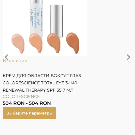
В наличии
КРЕМ ДЛЯ ОБЛАСТИ ВОКРУГ ГЛАЗ
COLORESCIENCE TOTAL EYE 3-IN-1
RENEWAL THERAPY SPF 35 7 МЛ
COLORESCIENCE
T
504
RON
-
504
RON
5
Выберите параметры