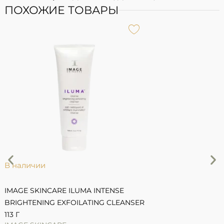
ПОХОЖИЕ ТОВАРЫ
В наличии
IMAGE SKINCARE ILUMA INTENSE
I
BRIGHTENING EXFOILATING CLEANSER
I
113 Г