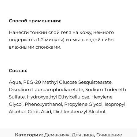
Способ применения:
Нанести тонкий слой геля на кожу, немного
подержать (1-2 минуты) и смыть водой либо
влажными спонжами.
Состав:
Aqua, PEG-20 Methyl Glucose Sesquistearate,
Disodium Lauroamphodiacetate, Sodium Trideceth
Sulfate, Hydroxyethyl Ethylcellulose, Hexylene
Glycol, Phenoxyethanol, Propylene Glycol, Isopropyl
Alcohol, Citric Acid, Dichlorobenzyl Alcohol.
Категории:
Демакияж
,
Для лица
,
Очищение