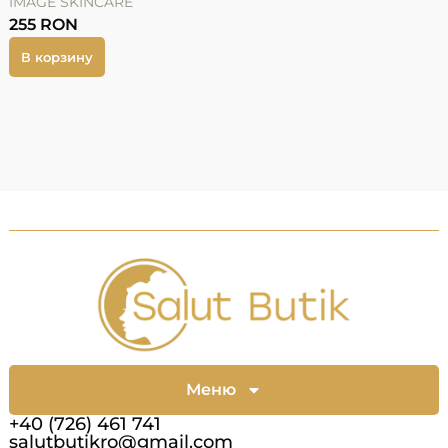
IMAGE SKINCARE
255
RON
В корзину
Меню
+40 (726) 461 741
salutbutikro@gmail.com