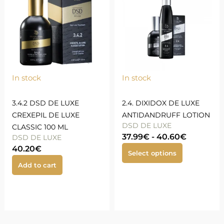
In stock
In stock
3.4.2 DSD DE LUXE
2.4. DIXIDOX DE LUXE
CREXEPIL DE LUXE
ANTIDANDRUFF LOTION
DSD DE LUXE
CLASSIC 100 ML
37.99
€
-
40.60
€
DSD DE LUXE
40.20
€
Select options
Add to cart