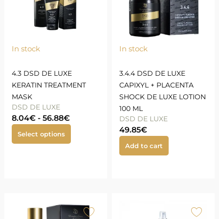
In stock
In stock
4.3 DSD DE LUXE
3.4.4 DSD DE LUXE
KERATIN TREATMENT
CAPIXYL + PLACENTA
MASK
SHOCK DE LUXE LOTION
DSD DE LUXE
100 ML
8.04
€
-
56.88
€
DSD DE LUXE
49.85
€
Select options
Add to cart