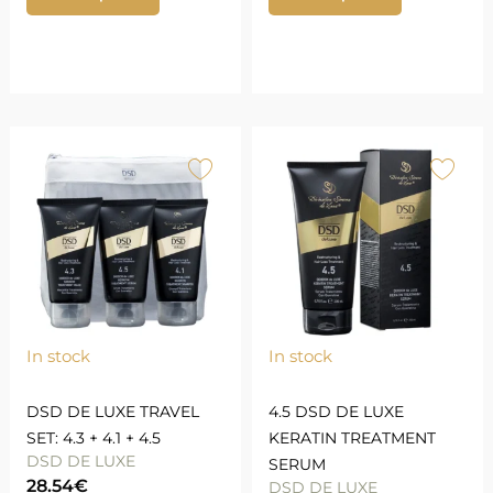
In stock
In stock
DSD DE LUXE TRAVEL
4.5 DSD DE LUXE
SET: 4.3 + 4.1 + 4.5
KERATIN TREATMENT
DSD DE LUXE
SERUM
28.54
€
DSD DE LUXE