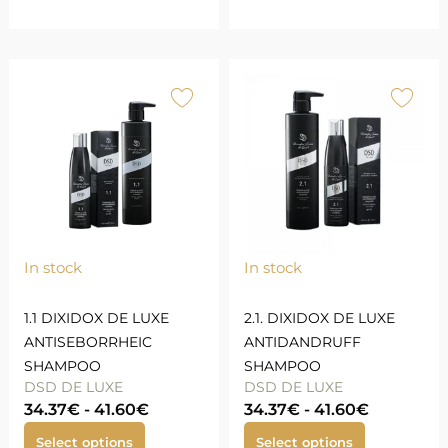
In stock
In stock
1.1 DIXIDOX DE LUXE
2.1. DIXIDOX DE LUXE
ANTISEBORRHEIC
ANTIDANDRUFF
SHAMPOO
SHAMPOO
DSD DE LUXE
DSD DE LUXE
34.37
€
-
41.60
€
34.37
€
-
41.60
€
Select options
Select options