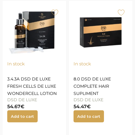
In stock
In stock
3.4.3A DSD DE LUXE
8.0 DSD DE LUXE
FRESH CELLS DE LUXE
COMPLETE HAIR
WONDERCELL LOTION
SUPLIMENT
DSD DE LUXE
DSD DE LUXE
54.67
€
54.47
€
Add to cart
Add to cart